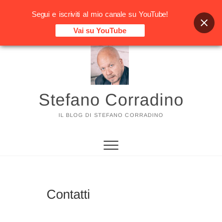
Segui e iscriviti al mio canale su YouTube!
Vai su YouTube
Vai
al
contenuto
Stefano Corradino
IL BLOG DI STEFANO CORRADINO
Contatti