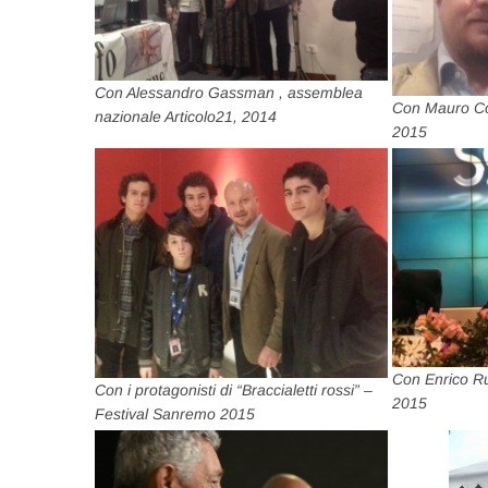
Con Alessandro Gassman , assemblea
Con Mauro Co
nazionale Articolo21, 2014
2015
Con Enrico Ru
Con i protagonisti di “Braccialetti rossi” –
2015
Festival Sanremo 2015