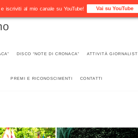
Vai su YouTube
e iscriviti al mio canale su YouTube!
no
ACA”
DISCO “NOTE DI CRONACA”
ATTIVITÀ GIORNALIST
PREMI E RICONOSCIMENTI
CONTATTI