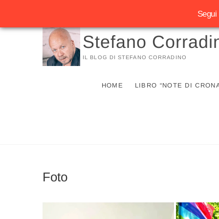
Segui 
Vai
Stefano Corradi
al
contenuto
IL BLOG DI STEFANO CORRADINO
HOME
LIBRO “NOTE DI CRON
Foto