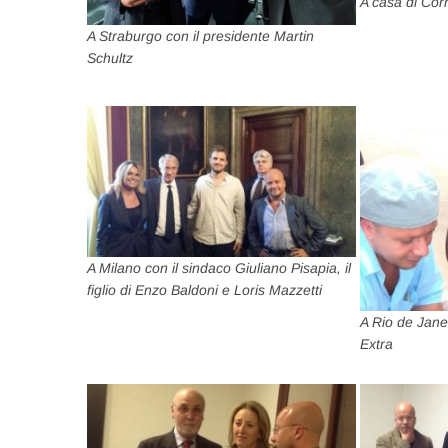
A casa di Cor
A Straburgo con il presidente Martin
Schultz
A Milano con il sindaco Giuliano Pisapia, il
figlio di Enzo Baldoni e Loris Mazzetti
A Rio de Janei
Extra