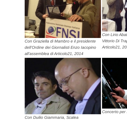
Con Lirio Abat
Vittorio Di T
Con Graziella di Mambro e il presidente
Articolo21, 2
dell’Ordine dei Giornalisti Enzo Iacopino
all’assemblea di Articolo21, 2014
Concerto per 
Con Duilio Giammaria, Scalea