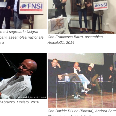
e e il segretario Usigrai
Con Francesca Barra, assemblea
rapani, aseemblea nazionale
Articolo21, 2014
014
l’Abruzzo, Orvieto, 2010
Con Davide Di Leo (Boosta), Andrea Satt