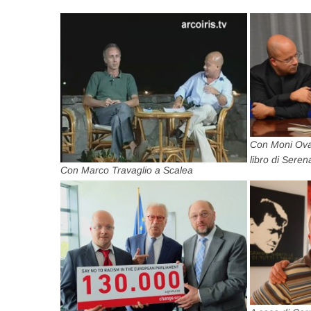
Con Moni Ovad
libro di Serena
Con Marco Travaglio a Scalea