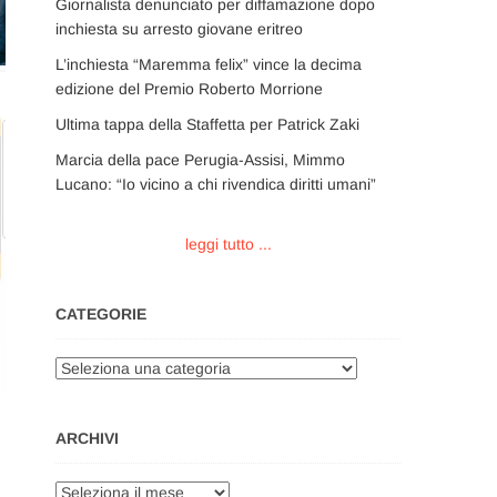
Giornalista denunciato per diffamazione dopo
inchiesta su arresto giovane eritreo
L’inchiesta “Maremma felix” vince la decima
edizione del Premio Roberto Morrione
Ultima tappa della Staffetta per Patrick Zaki
Marcia della pace Perugia-Assisi, Mimmo
Lucano: “Io vicino a chi rivendica diritti umani”
leggi tutto ...
CATEGORIE
Categorie
ARCHIVI
Archivi