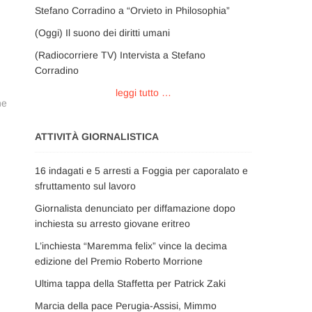
Stefano Corradino a “Orvieto in Philosophia”
(Oggi) Il suono dei diritti umani
(Radiocorriere TV) Intervista a Stefano
Corradino
leggi tutto …
ne
ATTIVITÀ GIORNALISTICA
16 indagati e 5 arresti a Foggia per caporalato e
sfruttamento sul lavoro
Giornalista denunciato per diffamazione dopo
inchiesta su arresto giovane eritreo
L’inchiesta “Maremma felix” vince la decima
edizione del Premio Roberto Morrione
Ultima tappa della Staffetta per Patrick Zaki
Marcia della pace Perugia-Assisi, Mimmo