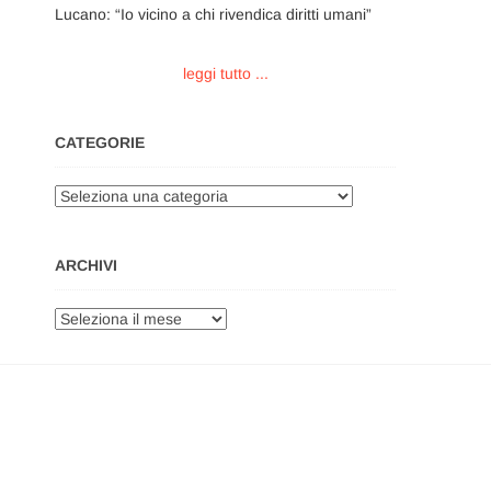
Lucano: “Io vicino a chi rivendica diritti umani”
leggi tutto ...
CATEGORIE
Categorie
ARCHIVI
Archivi