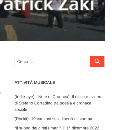
Cerca
…
ATTIVITÀ MUSICALE
e
(Indie-eye): “Note di Cronaca”. Il disco e i video
di Stefano Corradino tra poesia e cronaca
sociale
(Rockit): 10 canzoni sulla libertà di stampa
“Il suono dei diritti umani”. Il 1° dicembre 2022