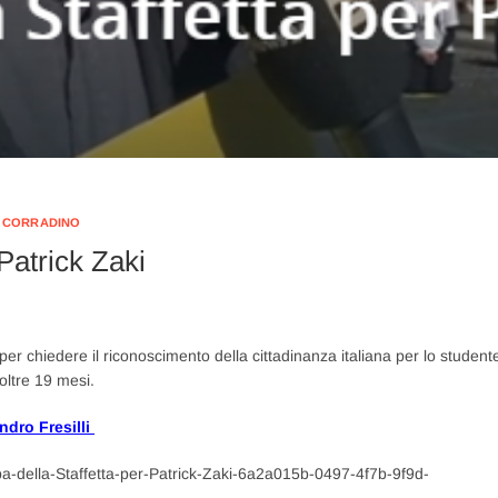
 CORRADINO
Patrick Zaki
a per chiedere il riconoscimento della cittadinanza italiana per lo student
 oltre 19 mesi.
ndro Fresilli
pa-della-Staffetta-per-Patrick-Zaki-6a2a015b-0497-4f7b-9f9d-