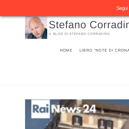
Segui 
Vai
Stefano Corradi
al
contenuto
IL BLOG DI STEFANO CORRADINO
HOME
LIBRO “NOTE DI CRON