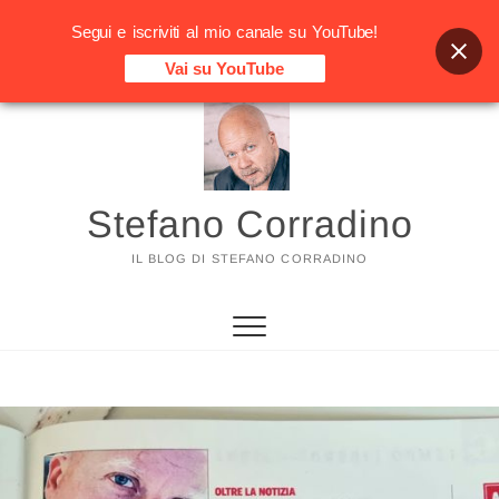
Segui e iscriviti al mio canale su YouTube!
Vai su YouTube
Vai
al
contenuto
Stefano Corradino
IL BLOG DI STEFANO CORRADINO