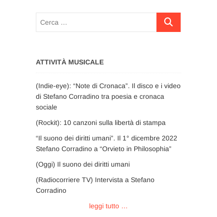
Cerca
…
ATTIVITÀ MUSICALE
(Indie-eye): “Note di Cronaca”. Il disco e i video
di Stefano Corradino tra poesia e cronaca
sociale
(Rockit): 10 canzoni sulla libertà di stampa
“Il suono dei diritti umani”. Il 1° dicembre 2022
Stefano Corradino a “Orvieto in Philosophia”
(Oggi) Il suono dei diritti umani
(Radiocorriere TV) Intervista a Stefano
Corradino
leggi tutto …