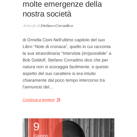
molte emergenze della
nostra società
Articoli di
Stefano Corradino
di Ornella Cioni Nell’ultimo capitolo del suo
Libro “Note di cronaca”, quello in cui racconta
la sua straordinaria “Intervista (im)possibile” a
Bob Geldolf, Stefano Corradino dice che per
natura non si scoraggia facilmente, e questo
aspetto del suo carattere si era intuito
chiaramente dal poco tempo intercorso tra
l’annuncio del…
Continua a leggere
9
Giugno