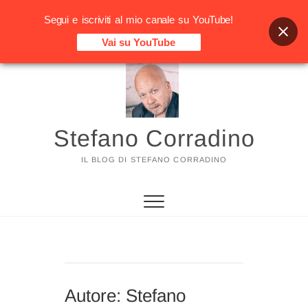
Segui e iscriviti al mio canale su YouTube!
Vai su YouTube
Vai
al
contenuto
Stefano Corradino
IL BLOG DI STEFANO CORRADINO
Autore:
Stefano