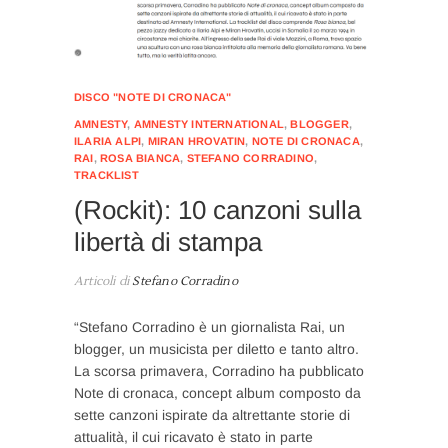
DISCO "NOTE DI CRONACA"
AMNESTY
,
AMNESTY INTERNATIONAL
,
BLOGGER
,
ILARIA ALPI
,
MIRAN HROVATIN
,
NOTE DI CRONACA
,
RAI
,
ROSA BIANCA
,
STEFANO CORRADINO
,
TRACKLIST
(Rockit): 10 canzoni sulla
libertà di stampa
Articoli di
Stefano Corradino
“Stefano Corradino è un giornalista Rai, un
blogger, un musicista per diletto e tanto altro.
La scorsa primavera, Corradino ha pubblicato
Note di cronaca, concept album composto da
sette canzoni ispirate da altrettante storie di
attualità, il cui ricavato è stato in parte