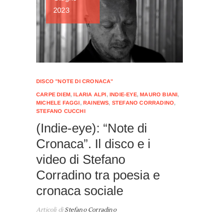
2023
DISCO "NOTE DI CRONACA"
CARPE DIEM
,
ILARIA ALPI
,
INDIE-EYE
,
MAURO BIANI
,
MICHELE FAGGI
,
RAINEWS
,
STEFANO CORRADINO
,
STEFANO CUCCHI
(Indie-eye): “Note di
Cronaca”. Il disco e i
video di Stefano
Corradino tra poesia e
cronaca sociale
Articoli di
Stefano Corradino