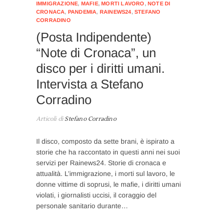
IMMIGRAZIONE
,
MAFIE
,
MORTI LAVORO
,
NOTE DI
CRONACA
,
PANDEMIA
,
RAINEWS24
,
STEFANO
CORRADINO
(Posta Indipendente)
“Note di Cronaca”, un
disco per i diritti umani.
Intervista a Stefano
Corradino
Articoli di
Stefano Corradino
Il disco, composto da sette brani, è ispirato a
storie che ha raccontato in questi anni nei suoi
servizi per Rainews24. Storie di cronaca e
attualità. L’immigrazione, i morti sul lavoro, le
donne vittime di soprusi, le mafie, i diritti umani
violati, i giornalisti uccisi, il coraggio del
personale sanitario durante…