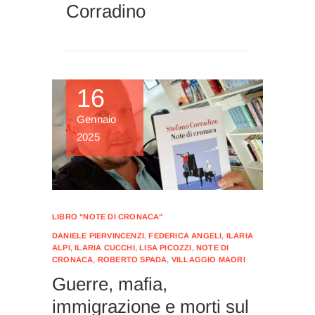
Corradino
16
Gennaio
2025
LIBRO "NOTE DI CRONACA"
DANIELE PIERVINCENZI
,
FEDERICA ANGELI
,
ILARIA
ALPI
,
ILARIA CUCCHI
,
LISA PICOZZI
,
NOTE DI
CRONACA
,
ROBERTO SPADA
,
VILLAGGIO MAORI
Guerre, mafia,
immigrazione e morti sul