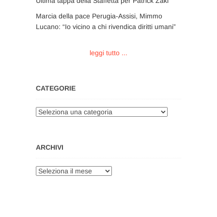
Ultima tappa della Staffetta per Patrick Zaki
Marcia della pace Perugia-Assisi, Mimmo
Lucano: “Io vicino a chi rivendica diritti umani”
leggi tutto ...
CATEGORIE
Categorie
ARCHIVI
Archivi