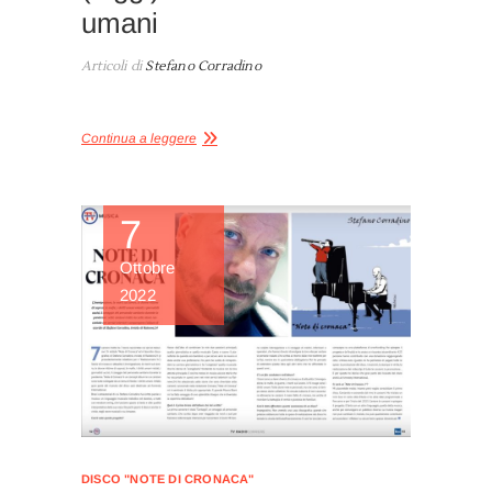
umani
Articoli di
Stefano Corradino
Continua a leggere
7
Ottobre
2022
DISCO "NOTE DI CRONACA"