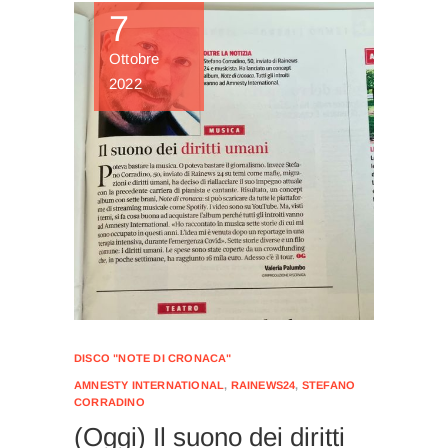
7
Ottobre
2022
DISCO "NOTE DI CRONACA"
AMNESTY INTERNATIONAL
,
RAINEWS24
,
STEFANO
CORRADINO
(Oggi) Il suono dei diritti