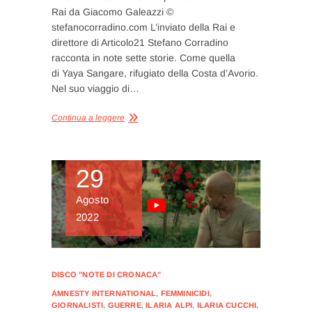
Rai da Giacomo Galeazzi ©
stefanocorradino.com L’inviato della Rai e
direttore di Articolo21 Stefano Corradino
racconta in note sette storie. Come quella
di Yaya Sangare, rifugiato della Costa d’Avorio.
Nel suo viaggio di…
Continua a leggere
29
Agosto
2022
DISCO "NOTE DI CRONACA"
AMNESTY INTERNATIONAL
,
FEMMINICIDI
,
GIORNALISTI
,
GUERRE
,
ILARIA ALPI
,
ILARIA CUCCHI
,