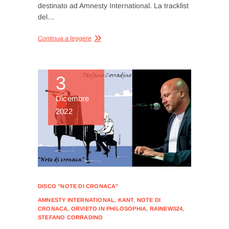
destinato ad Amnesty International. La tracklist
del…
Continua a leggere
3
Dicembre
2022
DISCO "NOTE DI CRONACA"
AMNESTY INTERNATIONAL
,
KANT
,
NOTE DI
CRONACA
,
ORVIETO IN PHILOSOPHIA
,
RAINEWS24
,
STEFANO CORRADINO