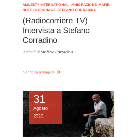
AMNESTY INTERNATIONAL
,
IMMIGRAZIONE
,
MAFIE
,
NOTE DI CRONACA
,
STEFANO CORRADINO
(Radiocorriere TV)
Intervista a Stefano
Corradino
Articoli di
Stefano Corradino
Continua a leggere
31
Agosto
2022