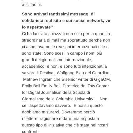
ai cittadini.
Sono arrivati tantissimi messaggi di
solidarietà: sul sito e sui social network, ve
lo aspettavate?
Ci ha lasciato spiazzati non solo per la quantità
straordinaria di mail ma soprattutto perché non
ci aspettavamo le reazioni internazionali che ci
sono state. Sono scesi in campo i nomi più
grandi del giornalismo internazionale,
accademico e non, e sono tutti intenzionati a
salvare il Festival. Wolfgang Blau del Guardian,
Mathew Ingram che è senior writer di GigaOM,
Emily Bell Emiliy Bell, Direttrice del Tow Center
for Digital Journalism della Scuola di
Giornalismo della Columbia University … Non
ce l’aspettavamo davvero. E noi su questo
dobbiamo misurarci. Dovremmo perciò
riflettere, ragionare e dare una risposta a
questo tipo di iniziativa che c’è stata nei nostri
confronti.