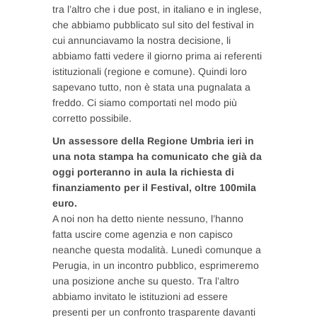
tra l’altro che i due post, in italiano e in inglese,
che abbiamo pubblicato sul sito del festival in
cui annunciavamo la nostra decisione, li
abbiamo fatti vedere il giorno prima ai referenti
istituzionali (regione e comune). Quindi loro
sapevano tutto, non è stata una pugnalata a
freddo. Ci siamo comportati nel modo più
corretto possibile.
Un assessore della Regione Umbria ieri in
una nota stampa ha comunicato che già da
oggi porteranno in aula la richiesta di
finanziamento per il Festival, oltre 100mila
euro.
A noi non ha detto niente nessuno, l’hanno
fatta uscire come agenzia e non capisco
neanche questa modalità. Lunedì comunque a
Perugia, in un incontro pubblico, esprimeremo
una posizione anche su questo. Tra l’altro
abbiamo invitato le istituzioni ad essere
presenti per un confronto trasparente davanti