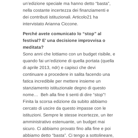
un’edizione speciale ma hanno detto “basta”,
nella costante incertezza dei finanziamenti e
dei contributi istituzionali. Articolo21 ha
intervistato Arianna Ciccone.
Perché avete comunicato lo “stop” al
festival? E’ una decisione improvvisa o
meditata?
Sono anni che lottiamo con un budget risibile, e
quando fai un’edizione di quella portata (quella
di aprile 2013, ndr) e capisci che devi
continuare a procedere in salita facendo una
fatica incredibile per mettere insieme un
stanziamento istituzionale degno di questo
nome… Beh alla fine ti senti di dire “stop”!
Finita la scorsa edizione da subito abbiamo
cercato di uscire da questo impasse con le
istituzioni. Sempre le stesse incertezze, un iter
amministrativo estenuante, un budget mai
sicuro. Ci abbiamo provato fino alla fine e poi
abbiamo detto “basta”. Ci tengo a sottolineare,