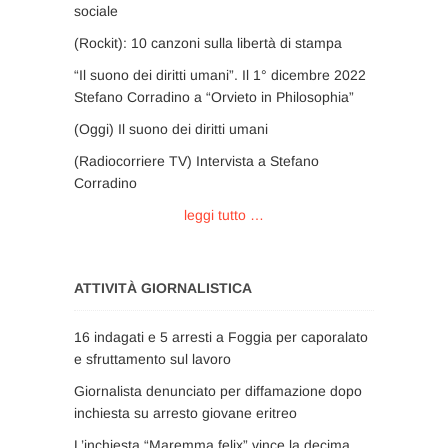
sociale
(Rockit): 10 canzoni sulla libertà di stampa
“Il suono dei diritti umani”. Il 1° dicembre 2022
Stefano Corradino a “Orvieto in Philosophia”
(Oggi) Il suono dei diritti umani
(Radiocorriere TV) Intervista a Stefano
Corradino
leggi tutto …
ATTIVITÀ GIORNALISTICA
16 indagati e 5 arresti a Foggia per caporalato
e sfruttamento sul lavoro
Giornalista denunciato per diffamazione dopo
inchiesta su arresto giovane eritreo
L’inchiesta “Maremma felix” vince la decima