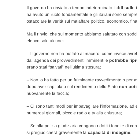
Il governo ha rinviato a tempo indeterminato il
ddl sulle 
ha avuto un ruolo fondamentale e gli italiani sono sempre 
ostacolare la verità sul malaffare politico, economico, fina
Ma il rinvio, che sul momento abbiamo salutato con soddisf
elenco solo alcune:
– Il governo non ha buttato al macero, come invece avre
dall’agenda dei provvedimenti imminenti e
potrebbe ripr
erano stati “salvati” nell’ultima stesura;
– Non lo ha fatto per un fulminante ravvedimento o per a
dopo aver capitolato sul rendimento dello Stato
non pote
nuovamente la faccia;
– Ci sono tanti modi per imbavagliare l’informazione, ad
numerosi giornali, piccole radio e tv alla chiusura;
– Se alla polizia giudiziaria vengono ridotti i fondi e di c
si pregiudicherà gravemente la
capacità di indagine
.