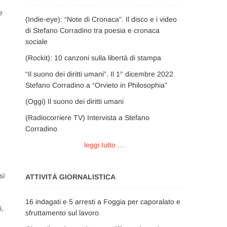
e
(Indie-eye): “Note di Cronaca”. Il disco e i video
di Stefano Corradino tra poesia e cronaca
sociale
(Rockit): 10 canzoni sulla libertà di stampa
“Il suono dei diritti umani”. Il 1° dicembre 2022
Stefano Corradino a “Orvieto in Philosophia”
(Oggi) Il suono dei diritti umani
(Radiocorriere TV) Intervista a Stefano
Corradino
leggi tutto …
sì
ATTIVITÀ GIORNALISTICA
16 indagati e 5 arresti a Foggia per caporalato e
i,
sfruttamento sul lavoro