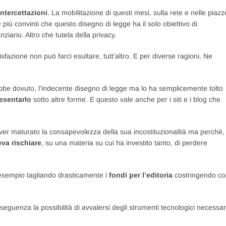
intercettazioni
. La mobilitazione di questi mesi, sulla rete e nelle piazz
più convinti che questo disegno di legge ha il solo obiettivo di
nziario. Altro che tutela della privacy.
azione non può farci esultare, tutt’altro. E per diverse ragioni. Ne
bbe dovuto, l’indecente disegno di legge ma lo ha semplicemente tolto
esentarlo
sotto altre forme. E questo vale anche per i siti e i blog che
ver maturato la consapevolezza della sua incostituzionalità ma perché,
va rischiare
, su una materia su cui ha investito tanto, di perdere
 esempio tagliando drasticamente i
fondi per l’editoria
costringendo co
onseguenza la possibilità di avvalersi degli strumenti tecnologici necessar