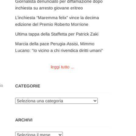
Giornalista denunciato per diffamazione dopo
inchiesta su arresto giovane eritreo
L’inchiesta “Maremma felix” vince la decima
edizione del Premio Roberto Morrione
Ultima tappa della Staffetta per Patrick Zaki
Marcia della pace Perugia-Assisi, Mimmo
Lucano: “Io vicino a chi rivendica diritti umani”
leggi tutto ...
ia
CATEGORIE
Categorie
ARCHIVI
Archivi