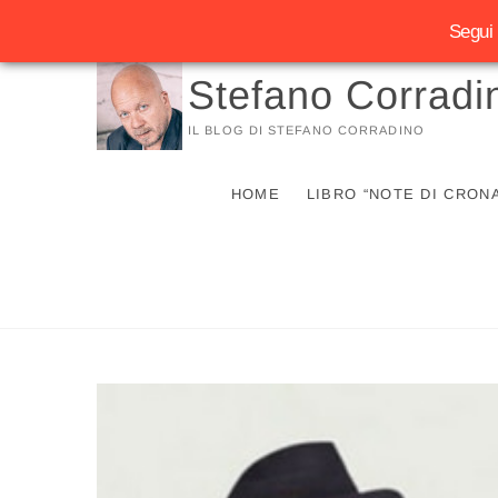
Segui 
Vai
Stefano Corradi
al
contenuto
IL BLOG DI STEFANO CORRADINO
HOME
LIBRO “NOTE DI CRON