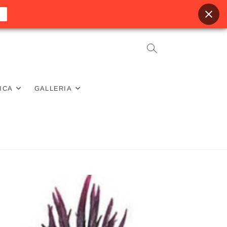
ICA
GALLERIA