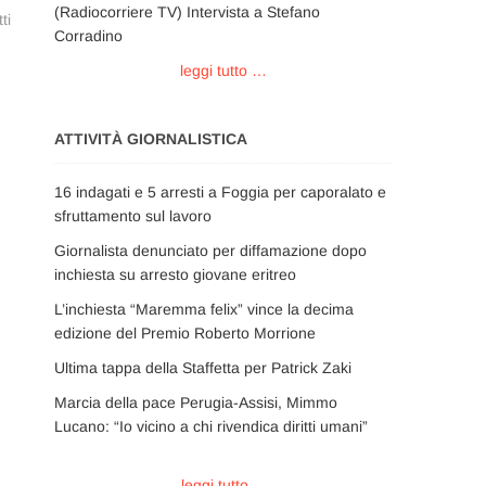
(Radiocorriere TV) Intervista a Stefano
ti
Corradino
leggi tutto …
ATTIVITÀ GIORNALISTICA
16 indagati e 5 arresti a Foggia per caporalato e
sfruttamento sul lavoro
Giornalista denunciato per diffamazione dopo
inchiesta su arresto giovane eritreo
L’inchiesta “Maremma felix” vince la decima
edizione del Premio Roberto Morrione
Ultima tappa della Staffetta per Patrick Zaki
Marcia della pace Perugia-Assisi, Mimmo
Lucano: “Io vicino a chi rivendica diritti umani”
leggi tutto ...