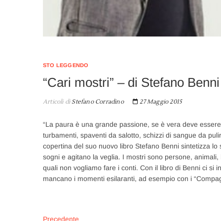
STO LEGGENDO
“Cari mostri” – di Stefano Benni
Articoli di
Stefano Corradino
27 Maggio 2015
“La paura è una grande passione, se è vera deve essere s
turbamenti, spaventi da salotto, schizzi di sangue da puli
copertina del suo nuovo libro Stefano Benni sintetizza lo sp
sogni e agitano la veglia. I mostri sono persone, animali,
quali non vogliamo fare i conti. Con il libro di Benni ci si 
mancano i momenti esilaranti, ad esempio con i “Compa
Articolo
Precedente