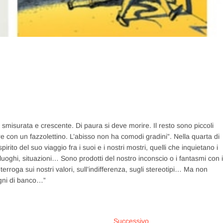
misurata e crescente. Di paura si deve morire. Il resto sono piccoli
re con un fazzolettino. L’abisso non ha comodi gradini”. Nella quarta di
irito del suo viaggio fra i suoi e i nostri mostri, quelli che inquietano i
 luoghi, situazioni… Sono prodotti del nostro inconscio o i fantasmi con i
interroga sui nostri valori, sull’indifferenza, sugli stereotipi… Ma non
gni di banco…”
Articolo
Successivo