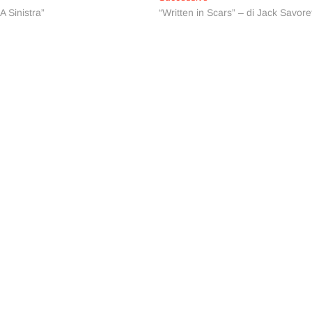
successivo:
A Sinistra”
“Written in Scars” – di Jack Savoret