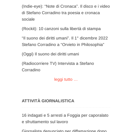
(Indie-eye): “Note di Cronaca”. Il disco e i video
di Stefano Corradino tra poesia e cronaca
sociale
(Rockit): 10 canzoni sulla libertà di stampa
“Il suono dei diritti umani”. Il 1° dicembre 2022
Stefano Corradino a “Orvieto in Philosophia”
(Oggi) Il suono dei diritti umani
(Radiocorriere TV) Intervista a Stefano
Corradino
leggi tutto …
ATTIVITÀ GIORNALISTICA
16 indagati e 5 arresti a Foggia per caporalato
e sfruttamento sul lavoro
Giornalista denunciato per diffamazione dopo