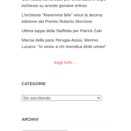
inchiesta su arresto giovane eritreo
L’inchiesta “Maremma felix” vince la decima
edizione del Premio Roberto Morrione
Ultima tappa della Staffetta per Patrick Zaki
Marcia della pace Perugia-Assisi, Mimmo
Lucano: “Io vicino a chi rivendica diritti umani”
leggi tutto ...
CATEGORIE
Categorie
ARCHIVI