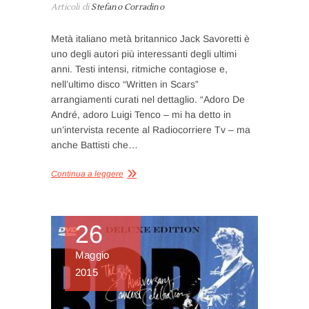
Articoli di
Stefano Corradino
Metà italiano metà britannico Jack Savoretti è
uno degli autori più interessanti degli ultimi
anni. Testi intensi, ritmiche contagiose e,
nell’ultimo disco “Written in Scars”
arrangiamenti curati nel dettaglio. “Adoro De
André, adoro Luigi Tenco – mi ha detto in
un’intervista recente al Radiocorriere Tv – ma
anche Battisti che…
Continua a leggere
26
Maggio
2015