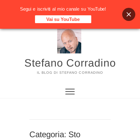
Segui e iscriviti al mio canale su YouTube!
Vai su YouTube
Vai
al
contenuto
Stefano Corradino
IL BLOG DI STEFANO CORRADINO
Categoria:
Sto