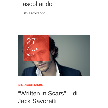
ascoltando
Sto ascoltando
27
Maggio
2015
STO ASCOLTANDO
“Written in Scars” – di
Jack Savoretti