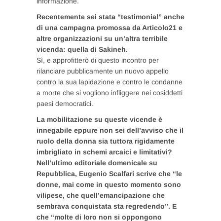
informazione.
Recentemente sei stata “testimonial” anche
di una campagna promossa da Articolo21 e
altre organizzazioni su un’altra terribile
vicenda: quella di Sakineh.
Sì, e approfitterò di questo incontro per
rilanciare pubblicamente un nuovo appello
contro la sua lapidazione e contro le condanne
a morte che si vogliono infliggere nei cosiddetti
paesi democratici.
La mobilitazione su queste vicende è
innegabile eppure non sei dell’avviso che il
ruolo della donna sia tuttora rigidamente
imbrigliato in schemi arcaici e limitativi?
Nell’ultimo editoriale domenicale su
Repubblica, Eugenio Scalfari scrive che “le
donne, mai come in questo momento sono
vilipese, che quell’emancipazione che
sembrava conquistata sta regredendo”. E
che “molte di loro non si oppongono