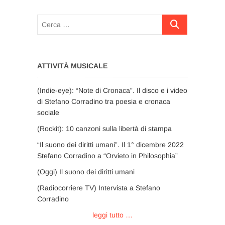
Cerca
…
ATTIVITÀ MUSICALE
(Indie-eye): “Note di Cronaca”. Il disco e i video
di Stefano Corradino tra poesia e cronaca
sociale
(Rockit): 10 canzoni sulla libertà di stampa
“Il suono dei diritti umani”. Il 1° dicembre 2022
Stefano Corradino a “Orvieto in Philosophia”
(Oggi) Il suono dei diritti umani
(Radiocorriere TV) Intervista a Stefano
Corradino
leggi tutto …