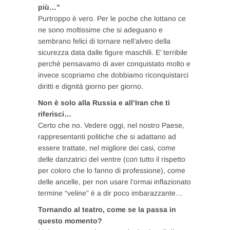
più…”
Purtroppo è vero. Per le poche che lottano ce
ne sono moltissime che si adeguano e
sembrano felici di tornare nell’alveo della
sicurezza data dalle figure maschili. E’ terribile
perchè pensavamo di aver conquistato molto e
invece scopriamo che dobbiamo riconquistarci
diritti e dignità giorno per giorno.
Non è solo alla Russia e all’Iran che ti
riferisci…
Certo che no. Vedere oggi, nel nostro Paese,
rappresentanti politiche che si adattano ad
essere trattate, nel migliore dei casi, come
delle danzatrici del ventre (con tutto il rispetto
per coloro che lo fanno di professione), come
delle ancelle, per non usare l’ormai inflazionato
termine “veline” è a dir poco imbarazzante…
Tornando al teatro, come se la passa in
questo momento?