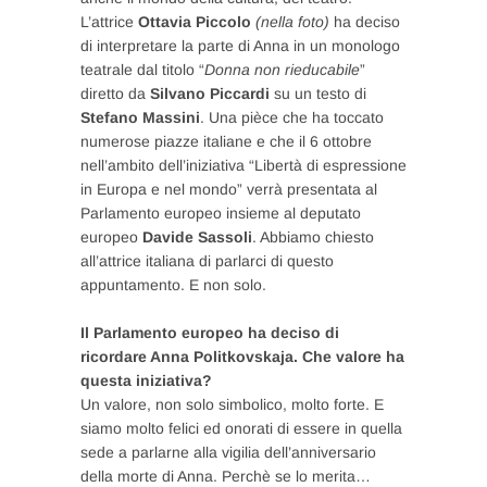
L’attrice
Ottavia Piccolo
(nella foto)
ha deciso
di interpretare la parte di Anna in un monologo
teatrale dal titolo “
Donna non rieducabile
”
diretto da
Silvano Piccardi
su un testo di
Stefano Massini
. Una pièce che ha toccato
numerose piazze italiane e che il 6 ottobre
nell’ambito dell’iniziativa “Libertà di espressione
in Europa e nel mondo” verrà presentata al
Parlamento europeo insieme al deputato
europeo
Davide Sassoli
. Abbiamo chiesto
all’attrice italiana di parlarci di questo
appuntamento. E non solo.
Il Parlamento europeo ha deciso di
ricordare Anna Politkovskaja. Che valore ha
questa iniziativa?
Un valore, non solo simbolico, molto forte. E
siamo molto felici ed onorati di essere in quella
sede a parlarne alla vigilia dell’anniversario
della morte di Anna. Perchè se lo merita…