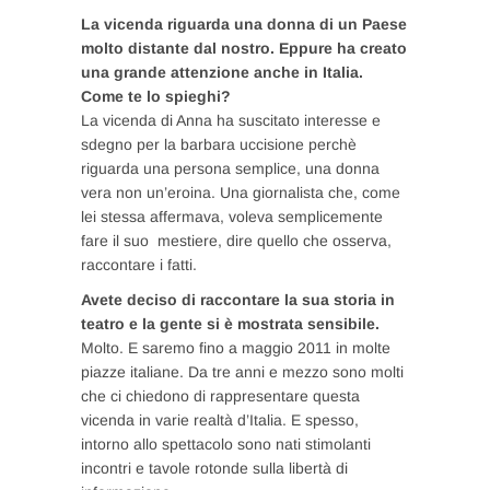
La vicenda riguarda una donna di un Paese
molto distante dal nostro. Eppure ha creato
una grande attenzione anche in Italia.
Come te lo spieghi?
La vicenda di Anna ha suscitato interesse e
sdegno per la barbara uccisione perchè
riguarda una persona semplice, una donna
vera non un’eroina. Una giornalista che, come
lei stessa affermava, voleva semplicemente
fare il suo mestiere, dire quello che osserva,
raccontare i fatti.
Avete deciso di raccontare la sua storia in
teatro e la gente si è mostrata sensibile.
Molto. E saremo fino a maggio 2011 in molte
piazze italiane. Da tre anni e mezzo sono molti
che ci chiedono di rappresentare questa
vicenda in varie realtà d’Italia. E spesso,
intorno allo spettacolo sono nati stimolanti
incontri e tavole rotonde sulla libertà di