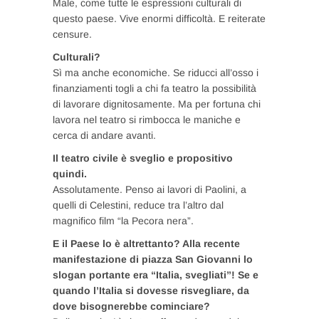
Male, come tutte le espressioni culturali di
questo paese. Vive enormi difficoltà. E reiterate
censure.
Culturali?
Sì ma anche economiche. Se riducci all’osso i
finanziamenti togli a chi fa teatro la possibilità
di lavorare dignitosamente. Ma per fortuna chi
lavora nel teatro si rimbocca le maniche e
cerca di andare avanti.
Il teatro civile è sveglio e propositivo
quindi.
Assolutamente. Penso ai lavori di Paolini, a
quelli di Celestini, reduce tra l’altro dal
magnifico film “la Pecora nera”.
E il Paese lo è altrettanto? Alla recente
manifestazione di piazza San Giovanni lo
slogan portante era “Italia, svegliati”! Se e
quando l’Italia si dovesse risvegliare, da
dove bisognerebbe cominciare?