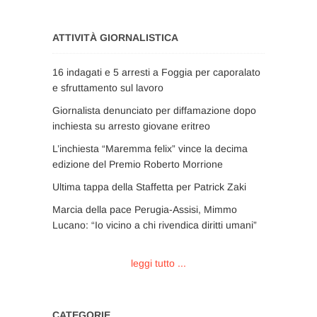
ATTIVITÀ GIORNALISTICA
16 indagati e 5 arresti a Foggia per caporalato
e sfruttamento sul lavoro
Giornalista denunciato per diffamazione dopo
inchiesta su arresto giovane eritreo
L’inchiesta “Maremma felix” vince la decima
edizione del Premio Roberto Morrione
Ultima tappa della Staffetta per Patrick Zaki
Marcia della pace Perugia-Assisi, Mimmo
Lucano: “Io vicino a chi rivendica diritti umani”
leggi tutto ...
CATEGORIE