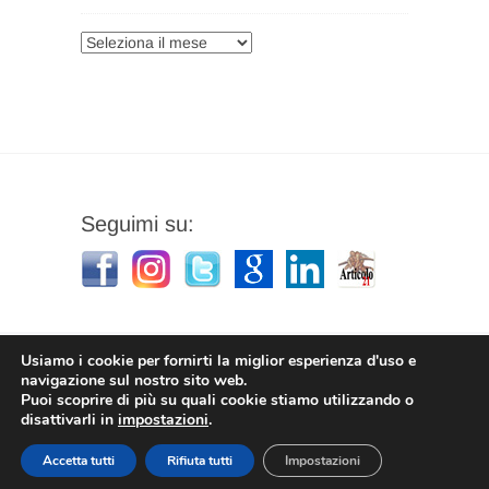
Archivi
Seguimi su:
Usiamo i cookie per fornirti la miglior esperienza d'uso e
navigazione sul nostro sito web.
Puoi scoprire di più su quali cookie stiamo utilizzando o
Stefano Corradino
|
Privacy Policy
| © 2026
disattivarli in
impostazioni
.
Stefano Corradino
Accetta tutti
Rifiuta tutti
Impostazioni