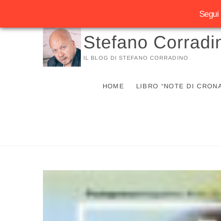
Segui 
Vai
Stefano Corradi
al
contenuto
IL BLOG DI STEFANO CORRADINO
HOME
LIBRO “NOTE DI CRON