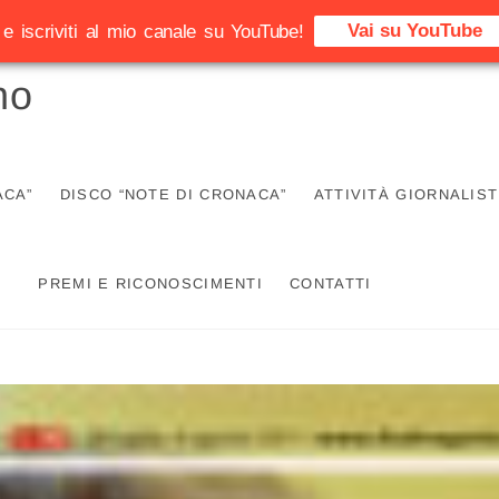
Vai su YouTube
e iscriviti al mio canale su YouTube!
no
ACA”
DISCO “NOTE DI CRONACA”
ATTIVITÀ GIORNALIST
PREMI E RICONOSCIMENTI
CONTATTI