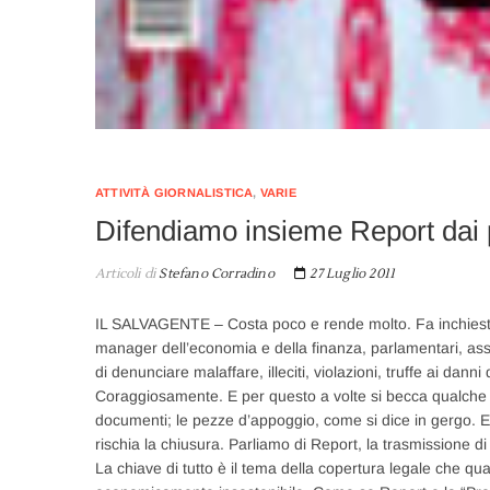
ATTIVITÀ GIORNALISTICA
,
VARIE
Difendiamo insieme Report dai 
Articoli di
Stefano Corradino
27 Luglio 2011
IL SALVAGENTE – Costa poco e rende molto. Fa inchieste, 
manager dell’economia e della finanza, parlamentari, asses
di denunciare malaffare, illeciti, violazioni, truffe ai dann
Coraggiosamente. E per questo a volte si becca qualche d
documenti; le pezze d’appoggio, come si dice in gergo. E
rischia la chiusura. Parliamo di Report, la trasmissione d
La chiave di tutto è il tema della copertura legale che qu