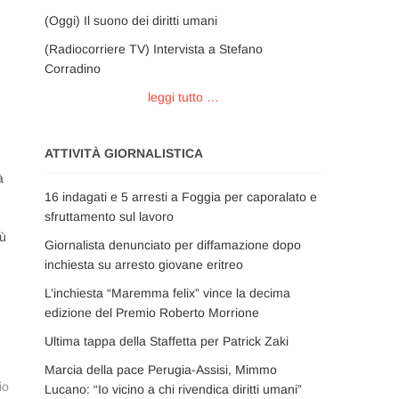
(Oggi) Il suono dei diritti umani
(Radiocorriere TV) Intervista a Stefano
Corradino
leggi tutto …
ATTIVITÀ GIORNALISTICA
à
16 indagati e 5 arresti a Foggia per caporalato e
sfruttamento sul lavoro
iù
Giornalista denunciato per diffamazione dopo
inchiesta su arresto giovane eritreo
L’inchiesta “Maremma felix” vince la decima
edizione del Premio Roberto Morrione
Ultima tappa della Staffetta per Patrick Zaki
Marcia della pace Perugia-Assisi, Mimmo
io
Lucano: “Io vicino a chi rivendica diritti umani”