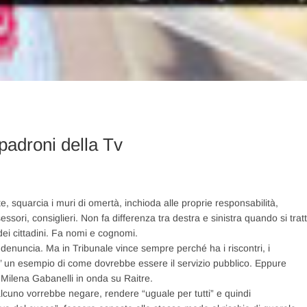
padroni della Tv
squarcia i muri di omertà, inchioda alle proprie responsabilità,
sori, consiglieri. Non fa differenza tra destra e sinistra quando si trat
i dei cittadini. Fa nomi e cognomi.
enuncia. Ma in Tribunale vince sempre perché ha i riscontri, i
’ un esempio di come dovrebbe essere il servizio pubblico. Eppure
i Milena Gabanelli in onda su Raitre.
alcuno vorrebbe negare, rendere “uguale per tutti” e quindi