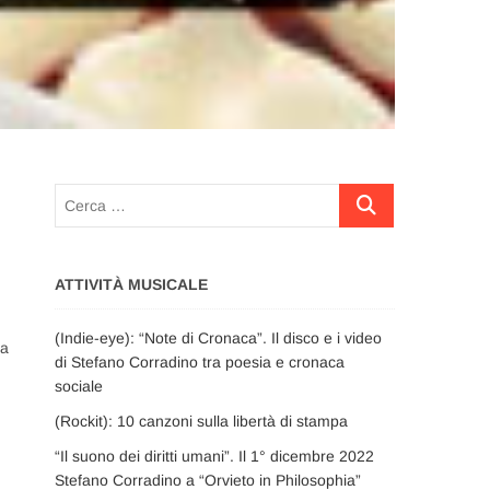
Cerca
…
ATTIVITÀ MUSICALE
(Indie-eye): “Note di Cronaca”. Il disco e i video
ta
di Stefano Corradino tra poesia e cronaca
sociale
(Rockit): 10 canzoni sulla libertà di stampa
“Il suono dei diritti umani”. Il 1° dicembre 2022
Stefano Corradino a “Orvieto in Philosophia”