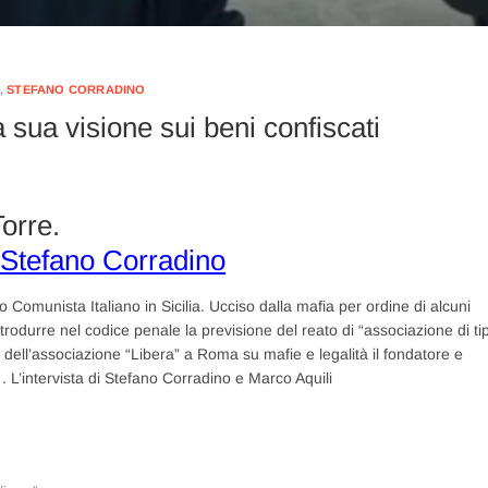
,
STEFANO CORRADINO
a sua visione sui beni confiscati
Torre.
i Stefano Corradino
o Comunista Italiano in Sicilia. Ucciso dalla mafia per ordine di alcuni
trodurre nel codice penale la previsione del reato di “associazione di ti
i dell’associazione “Libera” a Roma su mafie e legalità il fondatore e
e . L’intervista di Stefano Corradino e Marco Aquili