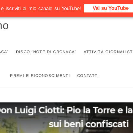
Vai su YouTube
e iscriviti al mio canale su YouTube!
no
ACA”
DISCO “NOTE DI CRONACA”
ATTIVITÀ GIORNALIST
PREMI E RICONOSCIMENTI
CONTATTI