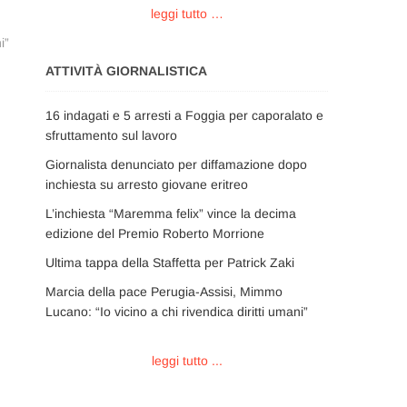
leggi tutto …
i”
ATTIVITÀ GIORNALISTICA
16 indagati e 5 arresti a Foggia per caporalato e
sfruttamento sul lavoro
Giornalista denunciato per diffamazione dopo
inchiesta su arresto giovane eritreo
L’inchiesta “Maremma felix” vince la decima
edizione del Premio Roberto Morrione
Ultima tappa della Staffetta per Patrick Zaki
Marcia della pace Perugia-Assisi, Mimmo
Lucano: “Io vicino a chi rivendica diritti umani”
leggi tutto ...