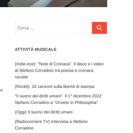
Cerca
…
ATTIVITÀ MUSICALE
(Indie-eye): “Note di Cronaca”. Il disco e i video
di Stefano Corradino tra poesia e cronaca
sociale
(Rockit): 10 canzoni sulla libertà di stampa
po
“Il suono dei diritti umani”. Il 1° dicembre 2022
Stefano Corradino a “Orvieto in Philosophia”
(Oggi) Il suono dei diritti umani
(Radiocorriere TV) Intervista a Stefano
Corradino