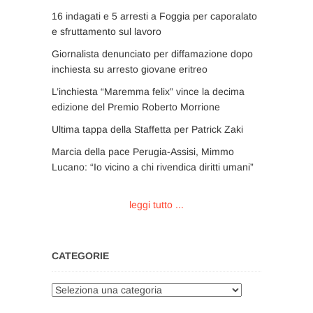
16 indagati e 5 arresti a Foggia per caporalato
e sfruttamento sul lavoro
Giornalista denunciato per diffamazione dopo
inchiesta su arresto giovane eritreo
L’inchiesta “Maremma felix” vince la decima
edizione del Premio Roberto Morrione
Ultima tappa della Staffetta per Patrick Zaki
Marcia della pace Perugia-Assisi, Mimmo
Lucano: “Io vicino a chi rivendica diritti umani”
leggi tutto ...
CATEGORIE
Categorie