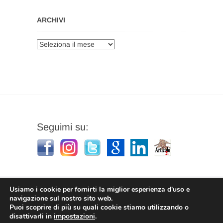
ARCHIVI
Archivi
Seguimi su:
Usiamo i cookie per fornirti la miglior esperienza d'uso e
navigazione sul nostro sito web.
Puoi scoprire di più su quali cookie stiamo utilizzando o
Stefano Corradino
|
Privacy Policy
| © 2026
disattivarli in
impostazioni
.