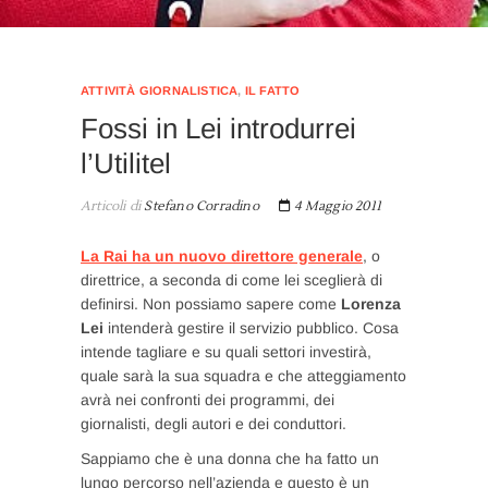
ATTIVITÀ GIORNALISTICA
,
IL FATTO
Fossi in Lei introdurrei
l’Utilitel
Articoli di
Stefano Corradino
4 Maggio 2011
La Rai ha un nuovo direttore generale
, o
direttrice, a seconda di come lei sceglierà di
definirsi. Non possiamo sapere come
Lorenza
Lei
intenderà gestire il servizio pubblico. Cosa
intende tagliare e su quali settori investirà,
quale sarà la sua squadra e che atteggiamento
avrà nei confronti dei programmi, dei
giornalisti, degli autori e dei conduttori.
Sappiamo che è una donna che ha fatto un
lungo percorso nell’azienda e questo è un