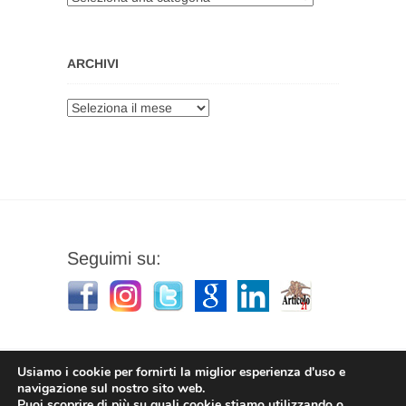
ARCHIVI
Archivi
Seguimi su:
Usiamo i cookie per fornirti la miglior esperienza d'uso e
navigazione sul nostro sito web.
Puoi scoprire di più su quali cookie stiamo utilizzando o