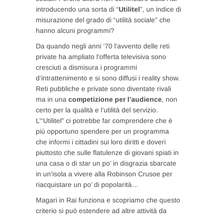
introducendo una sorta di “
Utilitel
”, un indice di
misurazione del grado di “utilità sociale” che
hanno alcuni programmi?
Da quando negli anni ‘70 l’avvento delle reti
private ha ampliato l’offerta televisiva sono
cresciuti a dismisura i programmi
d’intrattenimento e si sono diffusi i reality show.
Reti pubbliche e private sono diventate rivali
ma in una
competizione per l’audience
, non
certo per la qualità e l’utilità del servizio.
L’“Utilitel” ci potrebbe far comprendere che è
più opportuno spendere per un programma
che informi i cittadini sui loro diritti e doveri
piuttosto che sulle flatulenze di giovani spiati in
una casa o di
star
un po’ in disgrazia sbarcate
in un’isola a vivere alla Robinson Crusoe per
riacquistare un po’ di popolarità…
Magari in Rai funziona e scopriamo che questo
criterio si può estendere ad altre attività da