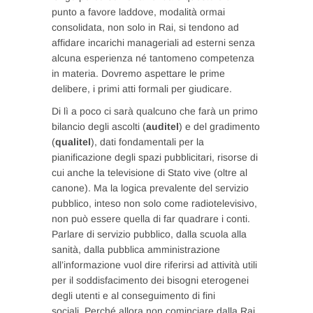
punto a favore laddove, modalità ormai
consolidata, non solo in Rai, si tendono ad
affidare incarichi manageriali ad esterni senza
alcuna esperienza né tantomeno competenza
in materia. Dovremo aspettare le prime
delibere, i primi atti formali per giudicare.
Di lì a poco ci sarà qualcuno che farà un primo
bilancio degli ascolti (
auditel
) e del gradimento
(
qualitel
), dati fondamentali per la
pianificazione degli spazi pubblicitari, risorse di
cui anche la televisione di Stato vive (oltre al
canone). Ma la logica prevalente del servizio
pubblico, inteso non solo come radiotelevisivo,
non può essere quella di far quadrare i conti.
Parlare di servizio pubblico, dalla scuola alla
sanità, dalla pubblica amministrazione
all’informazione vuol dire riferirsi ad attività utili
per il soddisfacimento dei bisogni eterogenei
degli utenti e al conseguimento di fini
sociali. Perché allora non cominciare dalla Rai