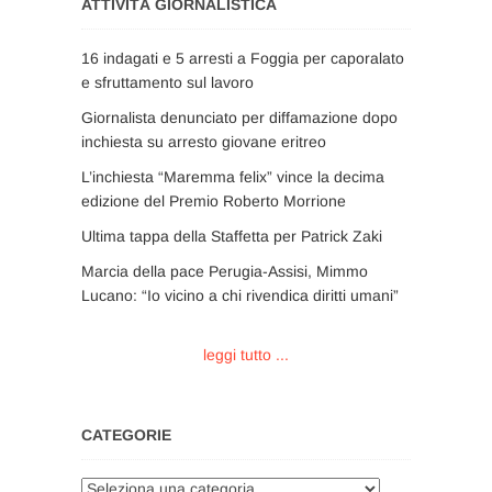
ATTIVITÀ GIORNALISTICA
16 indagati e 5 arresti a Foggia per caporalato
e sfruttamento sul lavoro
Giornalista denunciato per diffamazione dopo
inchiesta su arresto giovane eritreo
L’inchiesta “Maremma felix” vince la decima
edizione del Premio Roberto Morrione
Ultima tappa della Staffetta per Patrick Zaki
Marcia della pace Perugia-Assisi, Mimmo
Lucano: “Io vicino a chi rivendica diritti umani”
leggi tutto ...
CATEGORIE
Categorie