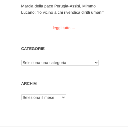
Marcia della pace Perugia-Assisi, Mimmo
Lucano: “Io vicino a chi rivendica diritti umani”
leggi tutto ...
CATEGORIE
Categorie
ARCHIVI
Archivi