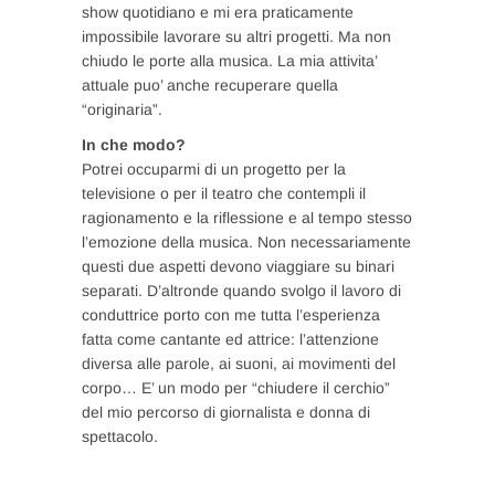
show quotidiano e mi era praticamente
impossibile lavorare su altri progetti. Ma non
chiudo le porte alla musica. La mia attivita’
attuale puo’ anche recuperare quella
“originaria”.
In che modo?
Potrei occuparmi di un progetto per la
televisione o per il teatro che contempli il
ragionamento e la riflessione e al tempo stesso
l’emozione della musica. Non necessariamente
questi due aspetti devono viaggiare su binari
separati. D’altronde quando svolgo il lavoro di
conduttrice porto con me tutta l’esperienza
fatta come cantante ed attrice: l’attenzione
diversa alle parole, ai suoni, ai movimenti del
corpo… E’ un modo per “chiudere il cerchio”
del mio percorso di giornalista e donna di
spettacolo.