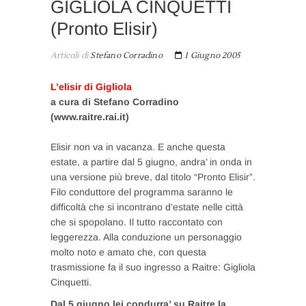
GIGLIOLA CINQUETTI
(Pronto Elisir)
Articoli di
Stefano Corradino
1 Giugno 2005
L’elisir di Gigliola
a cura di Stefano Corradino
(www.raitre.rai.it)
Elisir non va in vacanza. E anche questa
estate, a partire dal 5 giugno, andra’ in onda in
una versione più breve, dal titolo “Pronto Elisir”.
Filo conduttore del programma saranno le
difficoltà che si incontrano d’estate nelle città
che si spopolano. Il tutto raccontato con
leggerezza. Alla conduzione un personaggio
molto noto e amato che, con questa
trasmissione fa il suo ingresso a Raitre: Gigliola
Cinquetti.
Dal 5 giugno lei condurra’ su Raitre la