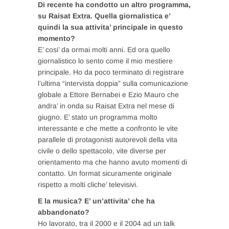
Di recente ha condotto un altro programma,
su Raisat Extra. Quella giornalistica e’
quindi la sua attivita’ principale in questo
momento?
E’ cosi’ da ormai molti anni. Ed ora quello
giornalistico lo sento come il mio mestiere
principale. Ho da poco terminato di registrare
l’ultima “intervista doppia” sulla comunicazione
globale a Ettore Bernabei e Ezio Mauro che
andra’ in onda su Raisat Extra nel mese di
giugno. E’ stato un programma molto
interessante e che mette a confronto le vite
parallele di protagonisti autorevoli della vita
civile o dello spettacolo, vite diverse per
orientamento ma che hanno avuto momenti di
contatto. Un format sicuramente originale
rispetto a molti cliche’ televisivi.
E la musica? E’ un’attivita’ che ha
abbandonato?
Ho lavorato, tra il 2000 e il 2004 ad un talk