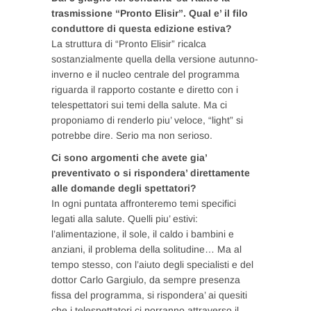
trasmissione “Pronto Elisir”. Qual e’ il filo
conduttore di questa edizione estiva?
La struttura di “Pronto Elisir” ricalca
sostanzialmente quella della versione autunno-
inverno e il nucleo centrale del programma
riguarda il rapporto costante e diretto con i
telespettatori sui temi della salute. Ma ci
proponiamo di renderlo piu’ veloce, “light” si
potrebbe dire. Serio ma non serioso.
Ci sono argomenti che avete gia’
preventivato o si rispondera’ direttamente
alle domande degli spettatori?
In ogni puntata affronteremo temi specifici
legati alla salute. Quelli piu’ estivi:
l’alimentazione, il sole, il caldo i bambini e
anziani, il problema della solitudine… Ma al
tempo stesso, con l’aiuto degli specialisti e del
dottor Carlo Gargiulo, da sempre presenza
fissa del programma, si rispondera’ ai quesiti
che i telespettatori ci porranno attraverso il