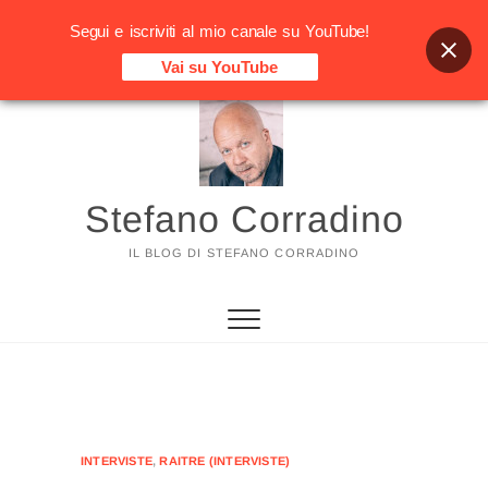
Segui e iscriviti al mio canale su YouTube!
Vai su YouTube
Vai
al
contenuto
Stefano Corradino
IL BLOG DI STEFANO CORRADINO
INTERVISTE
,
RAITRE (INTERVISTE)