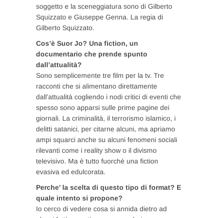
soggetto e la sceneggiatura sono di Gilberto
Squizzato e Giuseppe Genna. La regia di
Gilberto Squizzato.
Cos’è Suor Jo? Una fiction, un
documentario che prende spunto
dall’attualità?
Sono semplicemente tre film per la tv. Tre
racconti che si alimentano direttamente
dall’attualità cogliendo i nodi critici di eventi che
spesso sono apparsi sulle prime pagine dei
giornali. La criminalità, il terrorismo islamico, i
delitti satanici, per citarne alcuni, ma apriamo
ampi squarci anche su alcuni fenomeni sociali
rilevanti come i reality show o il divismo
televisivo. Ma è tutto fuorchè una fiction
evasiva ed edulcorata.
Perche’ la scelta di questo tipo di format? E
quale intento si propone?
Io cerco di vedere cosa si annida dietro ad