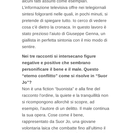
alcuni fatti assunti come esemplari.
L’informazione televisiva offre nei telegiornali
sintesi folgoranti nelle quali, in pochi minuti, si
pretende di spiegare tutto. Io cerco di vedere
cosa c’è dietro la cronaca. In questo lavoro è
stato prezioso l’aiuto di Giuseppe Genna, un
giallista in perfetta sintonia con il mio modo di
sentire.
Nei tre racconti si intersecano figure
negative e positive che sembrano
personificare il bene e il male. Questo
“eterno conflitto” come si risolve in “Suor
Jo”?
Non è una fiction “buonista” e alla fine del
racconto l’ordine, la quiete e la tranquillità non
si ricompongono allorchè si scopre, ad
esempio, l’autore di un delitto. Il male continua
la sua opera. Cose come il bene,
rappresentato da Suor Jo, una giovane
volontaria laica che combatte fino all’ultimo il