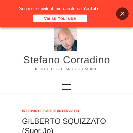
Segui e iscriviti al mio canale su YouTube!
Vai su YouTube
Vai
al
contenuto
Stefano Corradino
IL BLOG DI STEFANO CORRADINO
INTERVISTE
,
RAITRE (INTERVISTE)
GILBERTO SQUIZZATO
(Suor Jo)