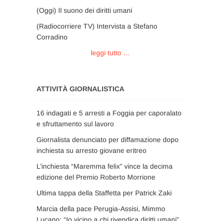
(Oggi) Il suono dei diritti umani
(Radiocorriere TV) Intervista a Stefano
Corradino
leggi tutto …
ATTIVITÀ GIORNALISTICA
16 indagati e 5 arresti a Foggia per caporalato
e sfruttamento sul lavoro
Giornalista denunciato per diffamazione dopo
inchiesta su arresto giovane eritreo
L’inchiesta “Maremma felix” vince la decima
edizione del Premio Roberto Morrione
Ultima tappa della Staffetta per Patrick Zaki
Marcia della pace Perugia-Assisi, Mimmo
Lucano: “Io vicino a chi rivendica diritti umani”