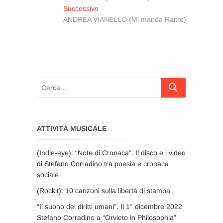
articoli
Articolo
Successivo
successivo:
ANDREA VIANELLO (Mi manda Raitre)
Cerca
…
ATTIVITÀ MUSICALE
(Indie-eye): “Note di Cronaca”. Il disco e i video
di Stefano Corradino tra poesia e cronaca
sociale
(Rockit): 10 canzoni sulla libertà di stampa
“Il suono dei diritti umani”. Il 1° dicembre 2022
Stefano Corradino a “Orvieto in Philosophia”