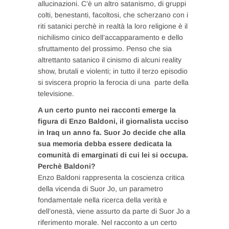
allucinazioni. C’è un altro satanismo, di gruppi
colti, benestanti, facoltosi, che scherzano con i
riti satanici perchè in realtà la loro religione è il
nichilismo cinico dell’accapparamento e dello
sfruttamento del prossimo. Penso che sia
altrettanto satanico il cinismo di alcuni reality
show, brutali e violenti; in tutto il terzo episodio
si sviscera proprio la ferocia di una parte della
televisione.
A un certo punto nei racconti emerge la
figura di Enzo Baldoni, il giornalista ucciso
in Iraq un anno fa. Suor Jo decide che alla
sua memoria debba essere dedicata la
comunità di emarginati di cui lei si occupa.
Perchè Baldoni?
Enzo Baldoni rappresenta la coscienza critica
della vicenda di Suor Jo, un parametro
fondamentale nella ricerca della verità e
dell’onestà, viene assurto da parte di Suor Jo a
riferimento morale. Nel racconto a un certo