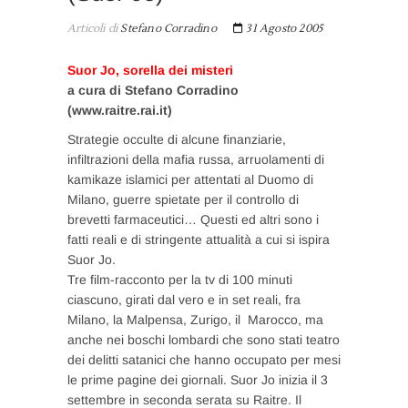
Articoli di
Stefano Corradino
31 Agosto 2005
Suor Jo, sorella dei misteri
a cura di Stefano Corradino
(www.raitre.rai.it)
Strategie occulte di alcune finanziarie,
infiltrazioni della mafia russa, arruolamenti di
kamikaze islamici per attentati al Duomo di
Milano, guerre spietate per il controllo di
brevetti farmaceutici… Questi ed altri sono i
fatti reali e di stringente attualità a cui si ispira
Suor Jo.
Tre film-racconto per la tv di 100 minuti
ciascuno, girati dal vero e in set reali, fra
Milano, la Malpensa, Zurigo, il Marocco, ma
anche nei boschi lombardi che sono stati teatro
dei delitti satanici che hanno occupato per mesi
le prime pagine dei giornali. Suor Jo inizia il 3
settembre in seconda serata su Raitre. Il