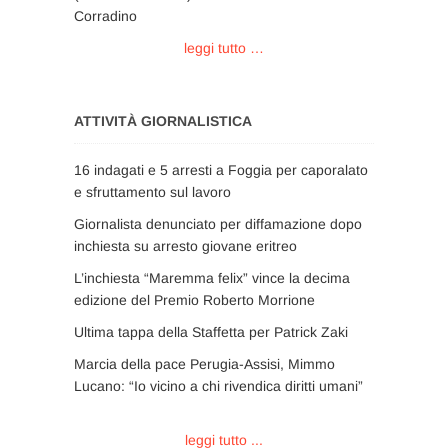
Corradino
leggi tutto …
ATTIVITÀ GIORNALISTICA
16 indagati e 5 arresti a Foggia per caporalato
e sfruttamento sul lavoro
Giornalista denunciato per diffamazione dopo
inchiesta su arresto giovane eritreo
L’inchiesta “Maremma felix” vince la decima
edizione del Premio Roberto Morrione
Ultima tappa della Staffetta per Patrick Zaki
Marcia della pace Perugia-Assisi, Mimmo
Lucano: “Io vicino a chi rivendica diritti umani”
leggi tutto ...