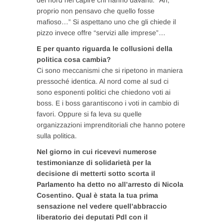
del nord nel capire chi hanno davanti. “Ah,
proprio non pensavo che quello fosse
mafioso…” Si aspettano uno che gli chiede il
pizzo invece offre “servizi alle imprese”…
E per quanto riguarda le collusioni della
politica cosa cambia?
Ci sono meccanismi che si ripetono in maniera
pressoché identica. Al nord come al sud ci
sono esponenti politici che chiedono voti ai
boss. E i boss garantiscono i voti in cambio di
favori. Oppure si fa leva su quelle
organizzazioni imprenditoriali che hanno potere
sulla politica.
Nel giorno in cui ricevevi numerose
testimonianze di solidarietà per la
decisione di metterti sotto scorta il
Parlamento ha detto no all’arresto di Nicola
Cosentino. Qual è stata la tua prima
sensazione nel vedere quell’abbraccio
liberatorio dei deputati Pdl con il