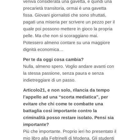
veniva considerata una gavetta, e quindi una
precarietà transitoria, ormai è una gavetta
fissa. Giovani giornalisti che sono sfruttati,
pagati una miseria per scrivere un pezzo per il
quale poi possono mettere in gioco la propria
pelle. Ma che non si scoraggiano mai.
Potessero almeno contare su una maggiore
dignità economica…
Per te da oggi cosa cambia?
Nulla, almeno spero. Voglio andare avanti con
la stessa passione, senza paura e senza
indietreggiare di un passo.
Articolo21, e non solo, rilancia da tempo
l’appello ad una “scorta mediatica”, per
evitare che chi come te combatte una
battaglia così importante contro la
criminalità posso restare isolato. Pensi sia
importante?
Più che importante. Proprio ieri ho presentato il
mio libro alla Feltrinelli di Modena. Gli studenti