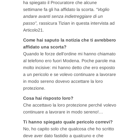
ha spiegato il Procuratore che alcune
settimane fa gli ha affidato la scorta.
“Voglio
andare avanti senza indietreggiare di un
passo”,
rassicura Tizian in questa intervista ad
Articolo21.
Come hai saputo la notizia che ti avrebbero
affidato una scorta?
Quando le forze dell’ordine mi hanno chiamato
al telefono ero fuori Modena. Poche parole ma
molto incisive: mi hanno detto che ero esposto
a un pericolo e se volevo continuare a lavorare
in modo sereno dovevo accettare la loro
protezione.
Cosa hai risposto loro?
Che accettavo la loro protezione perché volevo
continuare a lavorare in modo sereno!…
Ti hanno spiegato quale pericolo correvi?
No, ho capito solo che qualcosa che ho scritto
deve aver dato fastidio a qualcuno e che