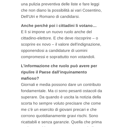
una pulizia preventiva delle liste e fare leggi
che non diano la possibilità ai vari Cosentino,
Dell’Utri e Romano di candidarsi.
Anche perchè poi i cittadini li votano…
E lì si impone un nuovo ruolo anche del
cittadino-elettore. E che deve riscoprire – o
scoprire ex novo – il valore dell’indignazione,
opponendosi a candidature di uomini
compromessi e soprattutto non votandoli.
L’informazione che ruolo può avere per
ripulire il Paese dall’inquinamento
mafioso?
Giornali e media possono dare un contributo
fondamentale. Ma ci sono pesanti ostacoli da
superare. Da quando è uscita la notizia della
scorta ho sempre voluto precisare che come
me c’è un esercito di giovani precari e che
corrono quotidianamente gravi rischi. Sono
ricattabili e senza garanzie. Quella che prima