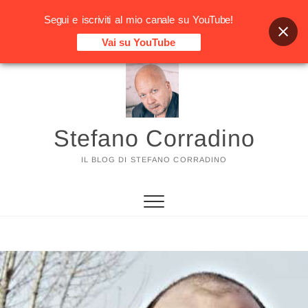
Segui e iscriviti al mio canale su YouTube!
Vai su YouTube
Vai
al
contenuto
Stefano Corradino
IL BLOG DI STEFANO CORRADINO