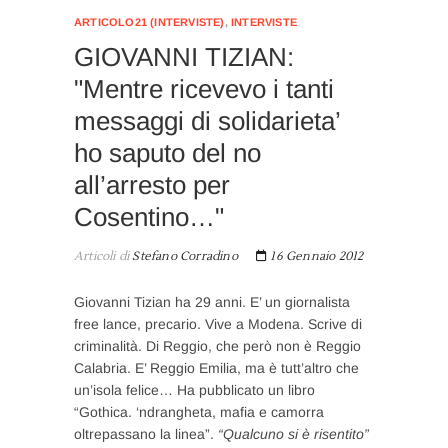
ARTICOLO21 (INTERVISTE)
,
INTERVISTE
GIOVANNI TIZIAN:
"Mentre ricevevo i tanti
messaggi di solidarieta’
ho saputo del no
all’arresto per
Cosentino…"
Articoli di
Stefano Corradino
16 Gennaio 2012
Giovanni Tizian ha 29 anni. E’ un giornalista
free lance, precario. Vive a Modena. Scrive di
criminalità. Di Reggio, che però non è Reggio
Calabria. E’ Reggio Emilia, ma è tutt’altro che
un’isola felice… Ha pubblicato un libro
“Gothica. ‘ndrangheta, mafia e camorra
oltrepassano la linea”.
“Qualcuno si è risentito”