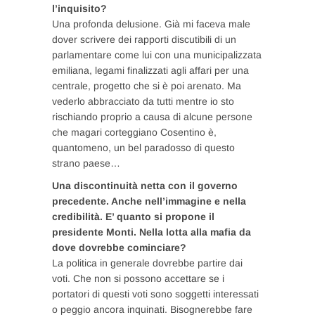
l’inquisito?
Una profonda delusione. Già mi faceva male
dover scrivere dei rapporti discutibili di un
parlamentare come lui con una municipalizzata
emiliana, legami finalizzati agli affari per una
centrale, progetto che si è poi arenato. Ma
vederlo abbracciato da tutti mentre io sto
rischiando proprio a causa di alcune persone
che magari corteggiano Cosentino è,
quantomeno, un bel paradosso di questo
strano paese…
Una discontinuità netta con il governo
precedente. Anche nell’immagine e nella
credibilità. E’ quanto si propone il
presidente Monti. Nella lotta alla mafia da
dove dovrebbe cominciare?
La politica in generale dovrebbe partire dai
voti. Che non si possono accettare se i
portatori di questi voti sono soggetti interessati
o peggio ancora inquinati. Bisognerebbe fare