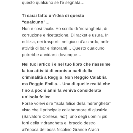
questo qualcuno se l’è segnata…
Ti sarai fatto un’idea di questo
“qualcuno”…
Non è così facile. Ho scritto di ‘ndrangheta, di
corruzione e ricettazione. Di racket e usura. In
edilizia, nei trasporti, nel gioco d’azzardo, nelle
attività di bar e ristoranti… Questo qualcuno
potrebbe annidarsi dovunque…
Nei tuoi articoli e nel tuo libro che riassume
la tua attività di cronista parli della
criminalità a Reggio. Non Reggio Calabria
ma Reggio Emilia… Una di quelle realtà che
fino a pochi anni fa veniva considerata
un’isola felice.
Forse volevi dire “isola felice della ‘ndrangheta”
visto che il principale collaboratore di giustizia
(Salvatore Cortese,
ndr
), uno degli uomini più
forti della ‘ndrangheta e braccio destro
all’epoca del boss Nicolino Grande Aracri