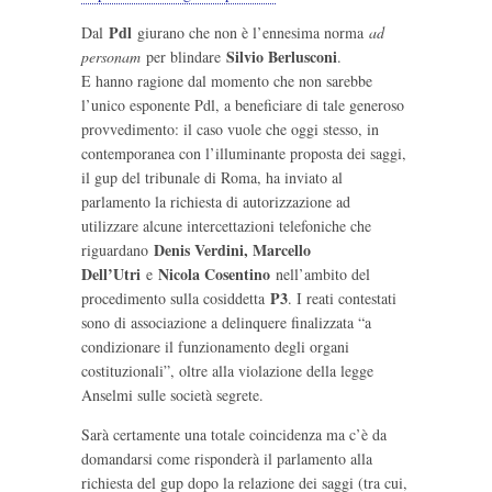
Pdl
Dal
giurano che non è l’ennesima norma
ad
Silvio Berlusconi
personam
per blindare
.
E hanno ragione dal momento che non sarebbe
l’unico esponente Pdl, a beneficiare di tale generoso
provvedimento: il caso vuole che oggi stesso, in
contemporanea con l’illuminante proposta dei saggi,
il gup del tribunale di Roma, ha inviato al
parlamento la richiesta di autorizzazione ad
utilizzare alcune intercettazioni telefoniche che
Denis Verdini, Marcello
riguardano
Dell’Utri
Nicola Cosentino
e
nell’ambito del
P3
procedimento sulla cosiddetta
. I reati contestati
sono di associazione a delinquere finalizzata “a
condizionare il funzionamento degli organi
costituzionali”, oltre alla violazione della legge
Anselmi sulle società segrete.
Sarà certamente una totale coincidenza ma c’è da
domandarsi come risponderà il parlamento alla
richiesta del gup dopo la relazione dei saggi (tra cui,