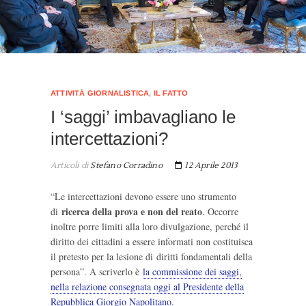
ATTIVITÀ GIORNALISTICA
,
IL FATTO
I ‘saggi’ imbavagliano le
intercettazioni?
Articoli di
Stefano Corradino
12 Aprile 2013
“Le intercettazioni devono essere uno strumento
ricerca della prova e non del reato
di
. Occorre
inoltre porre limiti alla loro divulgazione, perché il
diritto dei cittadini a essere informati non costituisca
il pretesto per la lesione di diritti fondamentali della
persona”. A scriverlo è
la commissione dei saggi,
nella relazione consegnata oggi al Presidente della
Repubblica Giorgio Napolitano
.