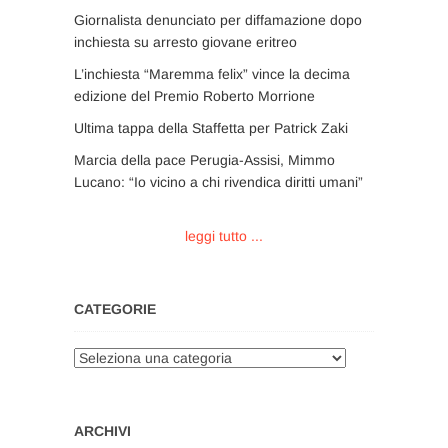
Giornalista denunciato per diffamazione dopo
inchiesta su arresto giovane eritreo
L’inchiesta “Maremma felix” vince la decima
edizione del Premio Roberto Morrione
Ultima tappa della Staffetta per Patrick Zaki
Marcia della pace Perugia-Assisi, Mimmo
Lucano: “Io vicino a chi rivendica diritti umani”
leggi tutto ...
CATEGORIE
Categorie
ARCHIVI