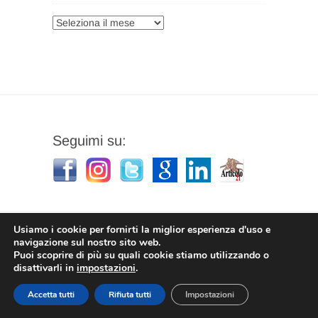
Archivi
Seguimi su:
Usiamo i cookie per fornirti la miglior esperienza d'uso e
navigazione sul nostro sito web.
Puoi scoprire di più su quali cookie stiamo utilizzando o
Stefano Corradino
|
Privacy Policy
| © 2026
disattivarli in
impostazioni
.
Stefano Corradino
Accetta tutti
Rifiuta tutti
Impostazioni