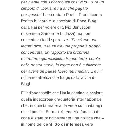
per niente che il ricordo sia così vivo”. “Era un
simbolo di libertà, e ha anche pagato
per questo”
ha ricordato Prodi. Prodi ricorda
l’editto bulgaro e la cacciata di
Enzo Biagi
dalla Rai per volere di Silvio Berlusconi
(insieme a Santoro e Luttazzi) ma non
concedeva facili speranze:
“Facciamo una
legge” dice. “Ma se c’è una proprietà troppo
concentrata, un rapporto tra proprietà
e strutture giornalistiche troppo forte, com’è
nella nostra storia, la legge non è sufficiente
per avere un paese libero nei media”.
E qui il
richiamo all’etica che ha guidato la vita di
Biagi.
E’ indispensabile che l’Italia cominci a scalare
quella indecorosa graduatoria internazionale
che, in questa materia, la vede confinata agli
ultimi posti in Europa. A renderla fanalino di
coda è stata principalmente una politica che –
in nome del
conflitto di interessi
, vera