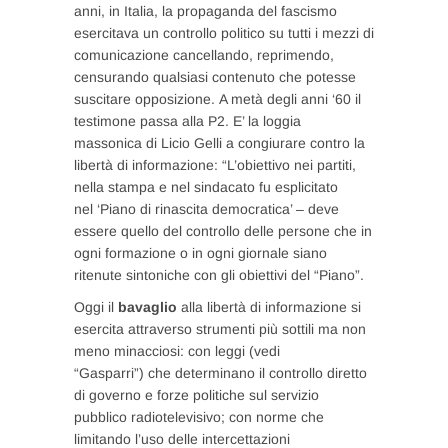
anni, in Italia, la propaganda del fascismo
esercitava un controllo politico su tutti i mezzi di
comunicazione cancellando, reprimendo,
censurando qualsiasi contenuto che potesse
suscitare opposizione. A metà degli anni ‘60 il
testimone passa alla P2. E’ la loggia
massonica di Licio Gelli a congiurare contro la
libertà di informazione: “L’obiettivo nei partiti,
nella stampa e nel sindacato fu esplicitato
nel ‘Piano di rinascita democratica’ – deve
essere quello del controllo delle persone che in
ogni formazione o in ogni giornale siano
ritenute sintoniche con gli obiettivi del “Piano”.
Oggi il
bavaglio
alla libertà di informazione si
esercita attraverso strumenti più sottili ma non
meno minacciosi: con leggi (vedi
“Gasparri”) che determinano il controllo diretto
di governo e forze politiche sul servizio
pubblico radiotelevisivo; con norme che
limitando l’uso delle intercettazioni