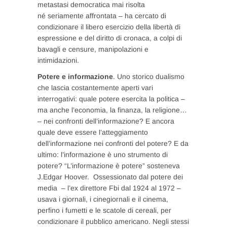
metastasi democratica mai risolta
né seriamente affrontata – ha cercato di
condizionare il libero esercizio della libertà di
espressione e del diritto di cronaca, a colpi di
bavagli e censure, manipolazioni e
intimidazioni.
Potere e informazione
. Uno storico dualismo
che lascia costantemente aperti vari
interrogativi: quale potere esercita la politica –
ma anche l’economia, la finanza, la religione…
– nei confronti dell’informazione? E ancora
quale deve essere l’atteggiamento
dell’informazione nei confronti del potere? E da
ultimo: l’informazione è uno strumento di
potere? “L’informazione è potere” sosteneva
J.Edgar Hoover. Ossessionato dal potere dei
media – l’ex direttore Fbi dal 1924 al 1972 –
usava i giornali, i cinegiornali e il cinema,
perfino i fumetti e le scatole di cereali, per
condizionare il pubblico americano. Negli stessi