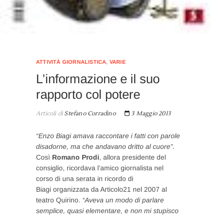
ATTIVITÀ GIORNALISTICA
,
VARIE
L’informazione e il suo
rapporto col potere
Articoli di
Stefano Corradino
3 Maggio 2013
“Enzo Biagi amava raccontare i fatti con parole
disadorne, ma che andavano dritto al cuore”.
Così
Romano Prodi
, allora presidente del
consiglio, ricordava l’amico giornalista nel
corso di una serata in ricordo di
Biagi organizzata da Articolo21 nel 2007 al
teatro Quirino.
“Aveva un modo di parlare
semplice, quasi elementare, e non mi stupisco