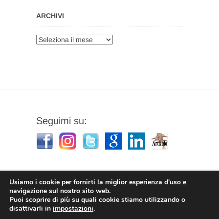
ARCHIVI
Archivi
Seguimi su:
Usiamo i cookie per fornirti la miglior esperienza d'uso e
navigazione sul nostro sito web.
Puoi scoprire di più su quali cookie stiamo utilizzando o
Stefano Corradino
|
Privacy Policy
| © 2026
disattivarli in
impostazioni
.
Stefano Corradino