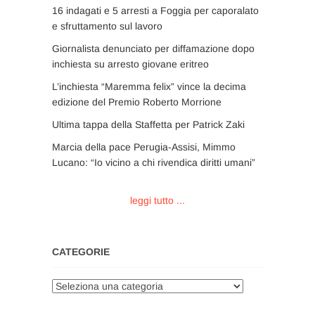
16 indagati e 5 arresti a Foggia per caporalato
e sfruttamento sul lavoro
Giornalista denunciato per diffamazione dopo
inchiesta su arresto giovane eritreo
L’inchiesta “Maremma felix” vince la decima
edizione del Premio Roberto Morrione
Ultima tappa della Staffetta per Patrick Zaki
Marcia della pace Perugia-Assisi, Mimmo
Lucano: “Io vicino a chi rivendica diritti umani”
leggi tutto ...
CATEGORIE
Categorie