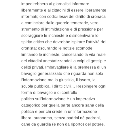
impedirebbero ai giornalisti informare
liberamente e ai cittadini di essere liberamente
informati; con codici lesivi del diritto di cronaca
a cominciare dalle querele temerarie, vero
strumento di intimidazione e di pressione per
scoraggiare le inchieste e disincentivare lo
spirito critico che dovrebbe ispirare l’attività del
cronista; oscurando le notizie scomode,
limitando le inchieste, cancellando la vita reale
dei cittadini anestatizzandoli a colpi di gossip e
delitti privati. Imbavagliare è la premessa di un
bavaglio generalizzato che riguarda non solo
l’informazione ma la giustizia, il lavoro, la
scuola pubblica, i diritti civili… Respingere ogni
forma di bavaglio e di controllo
politico sull’informazione è un imperativo
categorico per quella parte ancora sana della
politica e per chi crede in un’informazione
libera, autonoma, senza padrini né padroni,
cane da guardia (e non da riporto) del potere.