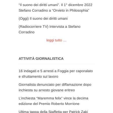
“Il suono dei diritti umani”. Il 1° dicembre 2022
Stefano Corradino a “Orvieto in Philosophia”
(Oggi) Il suono dei diritti umani
(Radiocorriere TV) Intervista a Stefano
Corradino
leggi tutto …
ATTIVITÀ GIORNALISTICA
16 indagati e 5 arresti a Foggia per caporalato
e sfruttamento sul lavoro
Giornalista denunciato per diffamazione dopo
inchiesta su arresto giovane eritreo
L’inchiesta “Maremma felix” vince la decima
edizione del Premio Roberto Morrione
Ultima tappa della Staffetta per Patrick Zaki