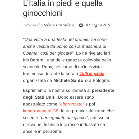
L’Italia in piedi e quella
ginocchioni
Articoli di
Stefano Corradino
18 Giugno 2011
“Una volta a una festa del premier mi sono
anche vestita da uomo con la maschera di
Obama” così per giocare”.
Lo ha rivelato ieri
Iris Berardi, una delle ragazze coinvolte nello
scandalo Ruby, nel corso di un’intervista
trasmessa durante la serata
Tutti in piedi!
organizzata da
Michele Santoro
a Bologna.
Esprimiamo la nostra solidarietà al
presidente
degli Stati Uniti
. Dopo essere stato
apostrofato come
“
abbronzato
“
e poi
importunato al G8
da un premier delirante che
si sente
“perseguitato dai giudici”
, adesso si
ritrova nei festini a luci rosse indossato da
ancelle in perizoma.