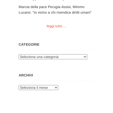
Marcia della pace Perugia-Assisi, Mimmo
Lucano: “Io vicino a chi rivendica diritti umani”
leggi tutto ...
CATEGORIE
Categorie
ARCHIVI
Archivi