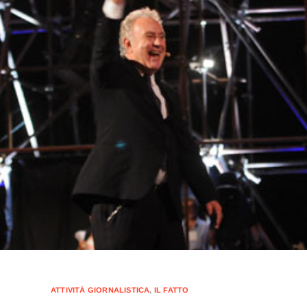
ATTIVITÀ GIORNALISTICA
,
IL FATTO