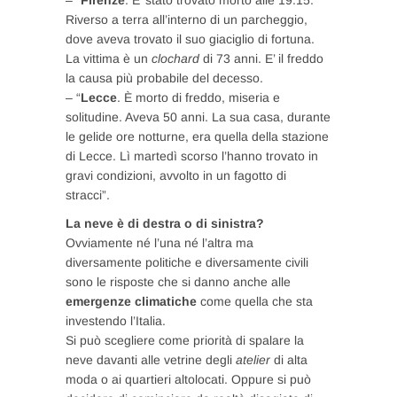
Riverso a terra all’interno di un parcheggio,
dove aveva trovato il suo giaciglio di fortuna.
La vittima è un
clochard
di 73 anni. E’ il freddo
la causa più probabile del decesso.
– “
Lecce
. È morto di freddo, miseria e
solitudine. Aveva 50 anni. La sua casa, durante
le gelide ore notturne, era quella della stazione
di Lecce. Lì martedì scorso l’hanno trovato in
gravi condizioni, avvolto in un fagotto di
stracci”.
La neve è di destra o di sinistra?
Ovviamente né l’una né l’altra ma
diversamente politiche e diversamente civili
sono le risposte che si danno anche alle
emergenze climatiche
come quella che sta
investendo l’Italia.
Si può scegliere come priorità di spalare la
neve davanti alle vetrine degli
atelier
di alta
moda o ai quartieri altolocati. Oppure si può