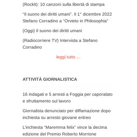
(Rockit): 10 canzoni sulla libertà di stampa
“Il suono dei diritti umani”. Il 1° dicembre 2022
Stefano Corradino a “Orvieto in Philosophia”
(Oggi) Il suono dei diritti umani
(Radiocorriere TV) Intervista a Stefano
Corradino
leggi tutto …
ATTIVITÀ GIORNALISTICA
16 indagati e 5 arresti a Foggia per caporalato
e sfruttamento sul lavoro
Giornalista denunciato per diffamazione dopo
inchiesta su arresto giovane eritreo
L’inchiesta “Maremma felix” vince la decima
edizione del Premio Roberto Morrione