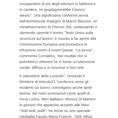
occupandosi di più degli infortuni in fabbrica e
in cantiere, ne guadagnerebbe il lavoro
stesso”. Una significativa conferma arriva
dall’ammirevole impegno di Marco Bazzoni, un
metalmeccanico di Firenze che, contestando e
ritenendo carente il nostro ‘Testo Unico sulla
sicurezza sul lavoro”,è riuscito a far aprire alla
Commissione Europea una procedura di
infrazione contro il nostro paese. “La prova”,
commenta Corradino, “dei risultati che si
potrebbero ottenere se ci fosse un’attenzione
corale, diffusa e si riuscisse a fare rete.
Il calendario della Luxardo”, conclude il
Direttore di Articolo21,”conferma come gli
incidenti sul lavoro coinvolgano anche tante
donne, dai nomi sconosciuti come quelli di
Irene Licitra, Meri Ballatori, Monica Di Martino
le giovani che appaiono accanto alle Miss”.
“Volti belli, puliti”, ha inciso su una speciale
medaglia Fausto Maria Franchi. “Volti offesi,