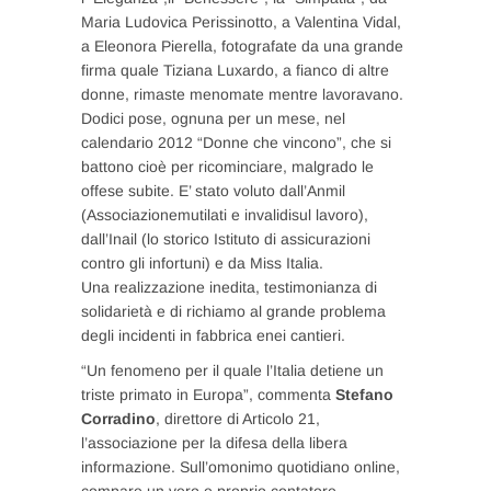
Maria Ludovica Perissinotto, a Valentina Vidal,
a Eleonora Pierella, fotografate da una grande
firma quale Tiziana Luxardo, a fianco di altre
donne, rimaste menomate mentre lavoravano.
Dodici pose, ognuna per un mese, nel
calendario 2012 “Donne che vincono”, che si
battono cioè per ricominciare, malgrado le
offese subite. E’ stato voluto dall’Anmil
(Associazionemutilati e invalidisul lavoro),
dall’Inail (lo storico Istituto di assicurazioni
contro gli infortuni) e da Miss Italia.
Una realizzazione inedita, testimonianza di
solidarietà e di richiamo al grande problema
degli incidenti in fabbrica enei cantieri.
“Un fenomeno per il quale l’Italia detiene un
triste primato in Europa”, commenta
Stefano
Corradino
, direttore di Articolo 21,
l’associazione per la difesa della libera
informazione. Sull’omonimo quotidiano online,
compare un vero e proprio contatore,