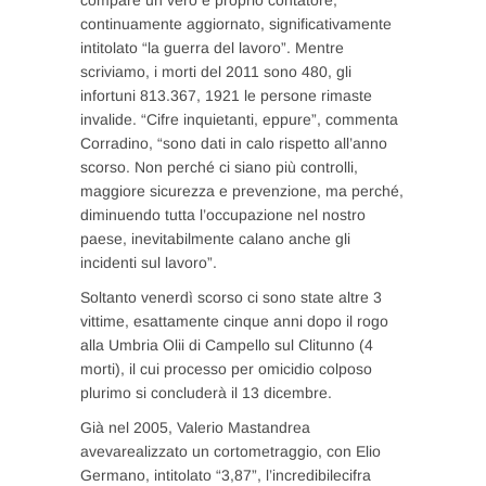
continuamente aggiornato, significativamente
intitolato “la guerra del lavoro”. Mentre
scriviamo, i morti del 2011 sono 480, gli
infortuni 813.367, 1921 le persone rimaste
invalide. “Cifre inquietanti, eppure”, commenta
Corradino, “sono dati in calo rispetto all’anno
scorso. Non perché ci siano più controlli,
maggiore sicurezza e prevenzione, ma perché,
diminuendo tutta l’occupazione nel nostro
paese, inevitabilmente calano anche gli
incidenti sul lavoro”.
Soltanto venerdì scorso ci sono state altre 3
vittime, esattamente cinque anni dopo il rogo
alla Umbria Olii di Campello sul Clitunno (4
morti), il cui processo per omicidio colposo
plurimo si concluderà il 13 dicembre.
Già nel 2005, Valerio Mastandrea
avevarealizzato un cortometraggio, con Elio
Germano, intitolato “3,87”, l’incredibilecifra