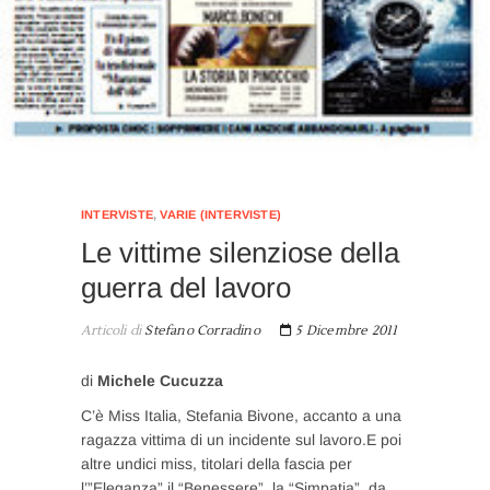
INTERVISTE
,
VARIE (INTERVISTE)
Le vittime silenziose della
guerra del lavoro
Articoli di
Stefano Corradino
5 Dicembre 2011
di
Michele Cucuzza
C’è Miss Italia, Stefania Bivone, accanto a una
ragazza vittima di un incidente sul lavoro.E poi
altre undici miss, titolari della fascia per
l’”Eleganza”,il “Benessere”, la “Simpatia”, da