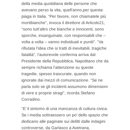
della media quotidiana delle persone che
avevano perso la vita, quell’anno,per questa
piaga in Italia. “Per favore, non chiamatele più
mortibianche”, invoca il direttore di Articolo21,
“sono tutt’altro che bianche e innocenti, sono
sporche, insanguinate, con responsabili che –
volta a volta – vanno individuati e puniti”. “Va
rifiutata l’idea che si tratti di inevitabili, tragiche
fatalità”, l’autorevole conferma arriva dal
Presidente della Repubblica, Napolitano che da
sempre richiama l’attenzione su queste
tragedie, spesso trascurate, quando non
ignorate dai mezzi di comunicazione. “Se ne
parla solo se gli incidenti assumono dimensioni
di vere e proprie stragi”, ricorda Stefano
Corradino.
“E’ il sintomo di una mancanza di cultura civica.
Se i media sottraessero un po’ dello spazio che
dedicano alle paginate sui delitti dalle indagini
controverse, da Garlasco a Avetrana,