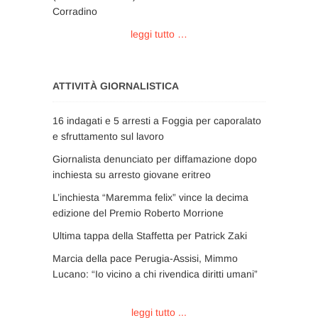
Corradino
leggi tutto …
ATTIVITÀ GIORNALISTICA
16 indagati e 5 arresti a Foggia per caporalato
e sfruttamento sul lavoro
Giornalista denunciato per diffamazione dopo
inchiesta su arresto giovane eritreo
L’inchiesta “Maremma felix” vince la decima
edizione del Premio Roberto Morrione
Ultima tappa della Staffetta per Patrick Zaki
Marcia della pace Perugia-Assisi, Mimmo
Lucano: “Io vicino a chi rivendica diritti umani”
leggi tutto ...