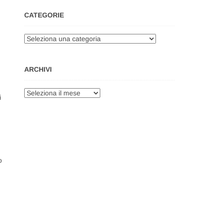
CATEGORIE
Categorie
ARCHIVI
Archivi
i
o