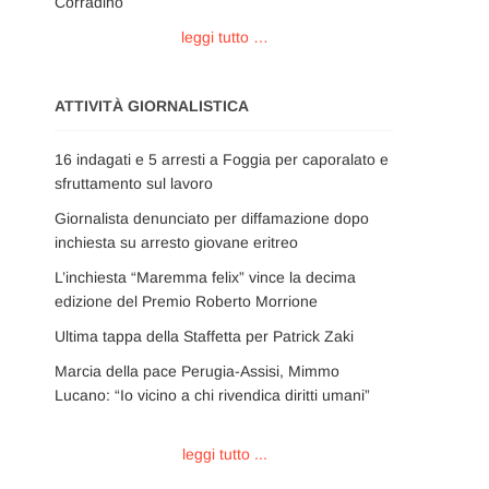
Corradino
leggi tutto …
ATTIVITÀ GIORNALISTICA
16 indagati e 5 arresti a Foggia per caporalato e
sfruttamento sul lavoro
Giornalista denunciato per diffamazione dopo
inchiesta su arresto giovane eritreo
L’inchiesta “Maremma felix” vince la decima
edizione del Premio Roberto Morrione
Ultima tappa della Staffetta per Patrick Zaki
Marcia della pace Perugia-Assisi, Mimmo
Lucano: “Io vicino a chi rivendica diritti umani”
leggi tutto ...