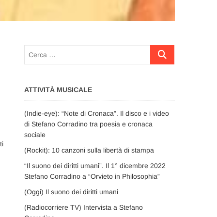
Cerca
…
ATTIVITÀ MUSICALE
(Indie-eye): “Note di Cronaca”. Il disco e i video
di Stefano Corradino tra poesia e cronaca
sociale
ti
(Rockit): 10 canzoni sulla libertà di stampa
“Il suono dei diritti umani”. Il 1° dicembre 2022
Stefano Corradino a “Orvieto in Philosophia”
(Oggi) Il suono dei diritti umani
(Radiocorriere TV) Intervista a Stefano