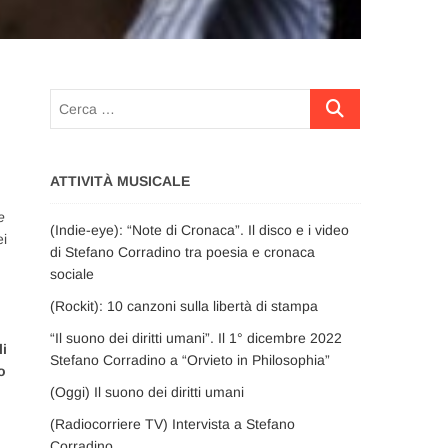
Cerca
…
ATTIVITÀ MUSICALE
e
(Indie-eye): “Note di Cronaca”. Il disco e i video
ei
di Stefano Corradino tra poesia e cronaca
sociale
(Rockit): 10 canzoni sulla libertà di stampa
“Il suono dei diritti umani”. Il 1° dicembre 2022
li
Stefano Corradino a “Orvieto in Philosophia”
o
(Oggi) Il suono dei diritti umani
(Radiocorriere TV) Intervista a Stefano
Corradino