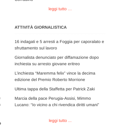
leggi tutto …
ATTIVITÀ GIORNALISTICA
16 indagati e 5 arresti a Foggia per caporalato e
sfruttamento sul lavoro
Giornalista denunciato per diffamazione dopo
inchiesta su arresto giovane eritreo
L’inchiesta “Maremma felix” vince la decima
edizione del Premio Roberto Morrione
Ultima tappa della Staffetta per Patrick Zaki
e
Marcia della pace Perugia-Assisi, Mimmo
n
Lucano: “Io vicino a chi rivendica diritti umani”
leggi tutto ...
o