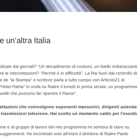
n’altra Italia
licate dai giornali?
“Un decadimento di costumi, un livello imbarazzant
e le intercettazioni?
“Perchè è in difficoltà”.
La Rai fuori dal controllo d
ore de “la Stampa” e scrittore parla a tutto campo con Articolo21 di
“Hotel Patria”
in onda su Raitre il lunedì in prima serata, un programma
elle che possono far ripartire il Paese”.
ettazioni che coinvolgono esponenti massonici, dirigenti azienda
le trasmissioni televisive. Hai scelto un momento caldo per l’esordi
ione e al gruppo di lavoro del mio programma mi sembra di stare su
gerimenti. Ho incontrato solo all’inizio il direttore di Raitre Paolo