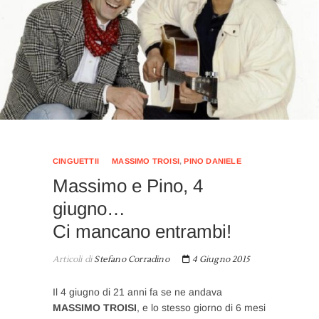
CINGUETTII
MASSIMO TROISI
,
PINO DANIELE
Massimo e Pino, 4
giugno…
Ci mancano entrambi!
Articoli di
Stefano Corradino
4 Giugno 2015
Il 4 giugno di 21 anni fa se ne andava
MASSIMO TROISI
, e lo stesso giorno di 6 mesi