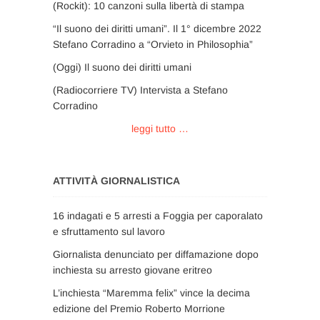
(Rockit): 10 canzoni sulla libertà di stampa
“Il suono dei diritti umani”. Il 1° dicembre 2022
Stefano Corradino a “Orvieto in Philosophia”
(Oggi) Il suono dei diritti umani
(Radiocorriere TV) Intervista a Stefano
Corradino
leggi tutto …
ATTIVITÀ GIORNALISTICA
16 indagati e 5 arresti a Foggia per caporalato
e sfruttamento sul lavoro
Giornalista denunciato per diffamazione dopo
inchiesta su arresto giovane eritreo
L’inchiesta “Maremma felix” vince la decima
edizione del Premio Roberto Morrione