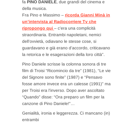
fa
PINO DANIELE
, due grandi del cinema e
della musica.
Fra Pino e Massimo –
ricorda Gianni Minà in
un’intervista al Radiocorriere Tv che
ripropongo qui
– c’era una complicità
straordinaria. Entrambi napoletani, nemici
dell’ovvietà, odiavano le stesse cose, si
guardavano e già erano d’accordo, criticavano
la retorica e le esagerazioni della loro città”.
Pino Daniele scrisse la colonna sonora di tre
film di Troisi “Ricomincio da tre” (1981), “Le vie
del Signore sono finite” (1987) e “Pensavo
fosse amore invece era un calesse (1991)” ma
per Troisi era l’inverso. Dopo aver ascoltato
“Quando” disse: “Ora preparo un film per la
canzone di Pino Daniele!”…
Genialità, ironia e leggerezza. Ci mancano (in)
entrambi