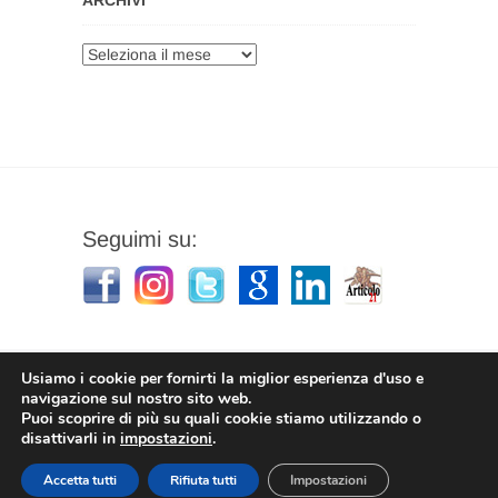
ARCHIVI
Archivi
Seguimi su:
Usiamo i cookie per fornirti la miglior esperienza d'uso e
navigazione sul nostro sito web.
Puoi scoprire di più su quali cookie stiamo utilizzando o
Stefano Corradino
|
Privacy Policy
| © 2026
disattivarli in
impostazioni
.
Stefano Corradino
Accetta tutti
Rifiuta tutti
Impostazioni