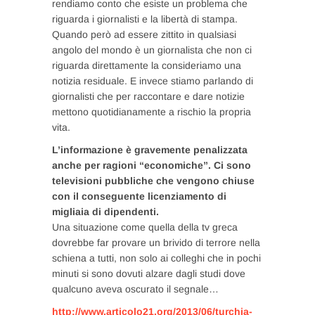
rendiamo conto che esiste un problema che
riguarda i giornalisti e la libertà di stampa.
Quando però ad essere zittito in qualsiasi
angolo del mondo è un giornalista che non ci
riguarda direttamente la consideriamo una
notizia residuale. E invece stiamo parlando di
giornalisti che per raccontare e dare notizie
mettono quotidianamente a rischio la propria
vita.
L’informazione è gravemente penalizzata
anche per ragioni “economiche”. Ci sono
televisioni pubbliche che vengono chiuse
con il conseguente licenziamento di
migliaia di dipendenti.
Una situazione come quella della tv greca
dovrebbe far provare un brivido di terrore nella
schiena a tutti, non solo ai colleghi che in pochi
minuti si sono dovuti alzare dagli studi dove
qualcuno aveva oscurato il segnale…
http://www.articolo21.org/2013/06/turchia-