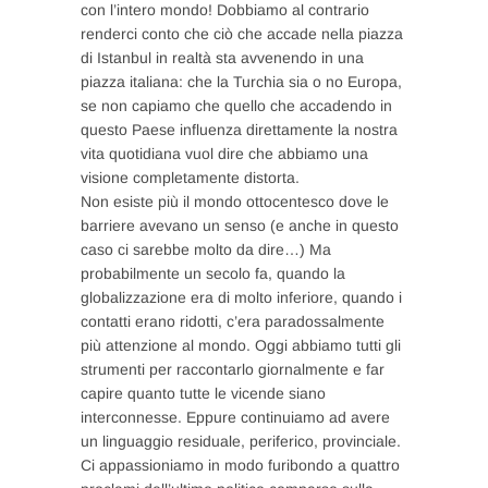
con l’intero mondo! Dobbiamo al contrario
renderci conto che ciò che accade nella piazza
di Istanbul in realtà sta avvenendo in una
piazza italiana: che la Turchia sia o no Europa,
se non capiamo che quello che accadendo in
questo Paese influenza direttamente la nostra
vita quotidiana vuol dire che abbiamo una
visione completamente distorta.
Non esiste più il mondo ottocentesco dove le
barriere avevano un senso (e anche in questo
caso ci sarebbe molto da dire…) Ma
probabilmente un secolo fa, quando la
globalizzazione era di molto inferiore, quando i
contatti erano ridotti, c’era paradossalmente
più attenzione al mondo. Oggi abbiamo tutti gli
strumenti per raccontarlo giornalmente e far
capire quanto tutte le vicende siano
interconnesse. Eppure continuiamo ad avere
un linguaggio residuale, periferico, provinciale.
Ci appassioniamo in modo furibondo a quattro