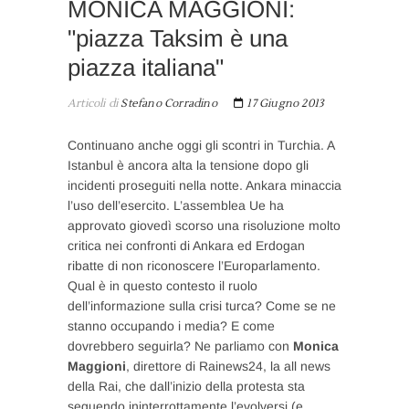
MONICA MAGGIONI:
"piazza Taksim è una
piazza italiana"
Articoli di
Stefano Corradino
17 Giugno 2013
Continuano anche oggi gli scontri in Turchia. A
Istanbul è ancora alta la tensione dopo gli
incidenti proseguiti nella notte. Ankara minaccia
l’uso dell’esercito. L’assemblea Ue ha
approvato giovedì scorso una risoluzione molto
critica nei confronti di Ankara ed Erdogan
ribatte di non riconoscere l’Europarlamento.
Qual è in questo contesto il ruolo
dell’informazione sulla crisi turca? Come se ne
stanno occupando i media? E come
dovrebbero seguirla? Ne parliamo con
Monica
Maggioni
, direttore di Rainews24, la all news
della Rai, che dall’inizio della protesta sta
seguendo ininterrottamente l’evolversi (e