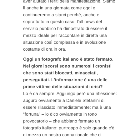
aver aiutato i feriti della manifestazione. Siamo
lì anche in una giornata come oggi e
continueremo a starci perché, anche e
soprattutto in questo caso, l’all news del
servizio pubblico ha dimostrato di essere il
mezzo ideale per raccontare in diretta una
situazione così complessa e in evoluzione
costante di ora in ora.
Oggi un fotografo italiano è stato fermato.
Nei giorni scorsi sono numerosi i cronisti
che sono stati bloccati, minacciati,
perseguitati. L’informazione è una delle
prime vittime delle situazioni di crisi?
Lo è da sempre. Aggiungo però una riflessione:
auguro ovviamente a Daniele Stefanini di
essere rilasciato immediatamente; ma è una
“fortuna” – lo dico ovviamente in tono
provocatorio – che abbiano fermato un
fotografo italiano: purtroppo è solo quando c’è
di mezzo un nostro connazionale che ci