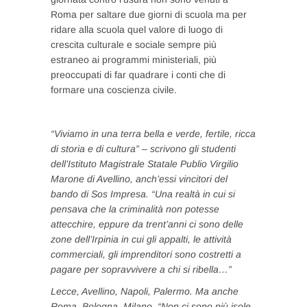
Roma per saltare due giorni di scuola ma per
ridare alla scuola quel valore di luogo di
crescita culturale e sociale sempre più
estraneo ai programmi ministeriali, più
preoccupati di far quadrare i conti che di
formare una coscienza civile.
“Viviamo in una terra bella e verde, fertile, ricca
di storia e di cultura”
– scrivono gli studenti
dell’Istituto Magistrale Statale Publio Virgilio
Marone di Avellino, anch’essi vincitori del
bando di Sos Impresa.
“Una realtà in cui si
pensava che la criminalità non potesse
attecchire, eppure da trent’anni ci sono delle
zone dell’Irpinia in cui gli appalti, le attività
commerciali, gli imprenditori sono costretti a
pagare per sopravvivere a chi si ribella…”
Lecce, Avellino, Napoli, Palermo. Ma anche
Roma, Bologna, Milano.
“Non ci sono più isole