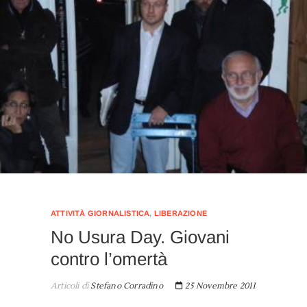
ATTIVITÀ GIORNALISTICA
,
LIBERAZIONE
No Usura Day. Giovani
contro l’omertà
Articoli di
Stefano Corradino
25 Novembre 2011