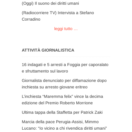
(Oggi) Il suono dei diritti umani
(Radiocorriere TV) Intervista a Stefano
Corradino
leggi tutto …
ATTIVITÀ GIORNALISTICA
16 indagati e 5 arresti a Foggia per caporalato
e sfruttamento sul lavoro
Giornalista denunciato per diffamazione dopo
inchiesta su arresto giovane eritreo
L’inchiesta “Maremma felix” vince la decima
edizione del Premio Roberto Morrione
Ultima tappa della Staffetta per Patrick Zaki
Marcia della pace Perugia-Assisi, Mimmo
Lucano: “Io vicino a chi rivendica diritti umani”