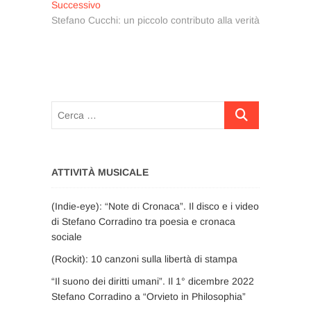
Articolo
Successivo
successivo:
Stefano Cucchi: un piccolo contributo alla verità
Cerca
…
ATTIVITÀ MUSICALE
(Indie-eye): “Note di Cronaca”. Il disco e i video
di Stefano Corradino tra poesia e cronaca
sociale
(Rockit): 10 canzoni sulla libertà di stampa
“Il suono dei diritti umani”. Il 1° dicembre 2022
Stefano Corradino a “Orvieto in Philosophia”