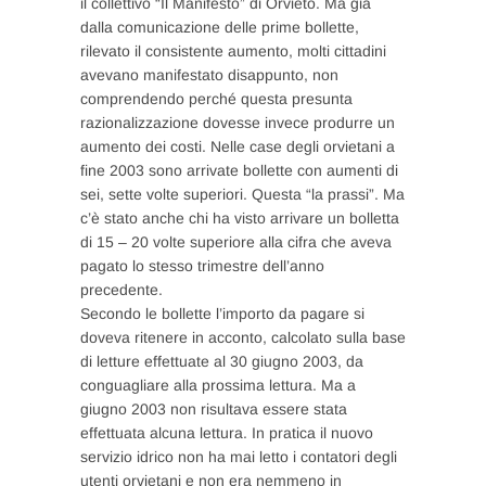
il collettivo “Il Manifesto” di Orvieto. Ma già
dalla comunicazione delle prime bollette,
rilevato il consistente aumento, molti cittadini
avevano manifestato disappunto, non
comprendendo perché questa presunta
razionalizzazione dovesse invece produrre un
aumento dei costi. Nelle case degli orvietani a
fine 2003 sono arrivate bollette con aumenti di
sei, sette volte superiori. Questa “la prassi”. Ma
c’è stato anche chi ha visto arrivare un bolletta
di 15 – 20 volte superiore alla cifra che aveva
pagato lo stesso trimestre dell’anno
precedente.
Secondo le bollette l’importo da pagare si
doveva ritenere in acconto, calcolato sulla base
di letture effettuate al 30 giugno 2003, da
conguagliare alla prossima lettura. Ma a
giugno 2003 non risultava essere stata
effettuata alcuna lettura. In pratica il nuovo
servizio idrico non ha mai letto i contatori degli
utenti orvietani e non era nemmeno in