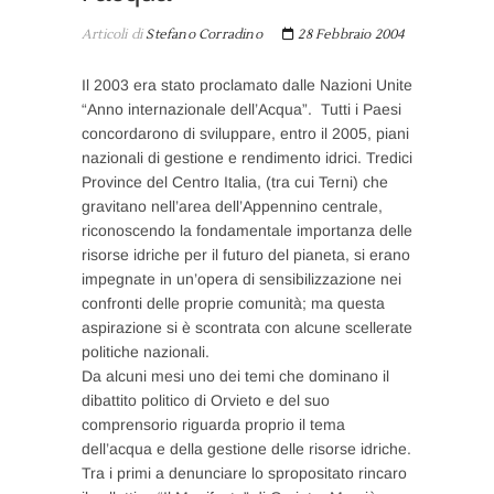
Articoli di
Stefano Corradino
28 Febbraio 2004
Il 2003 era stato proclamato dalle Nazioni Unite
“Anno internazionale dell’Acqua”. Tutti i Paesi
concordarono di sviluppare, entro il 2005, piani
nazionali di gestione e rendimento idrici. Tredici
Province del Centro Italia, (tra cui Terni) che
gravitano nell’area dell’Appennino centrale,
riconoscendo la fondamentale importanza delle
risorse idriche per il futuro del pianeta, si erano
impegnate in un’opera di sensibilizzazione nei
confronti delle proprie comunità; ma questa
aspirazione si è scontrata con alcune scellerate
politiche nazionali.
Da alcuni mesi uno dei temi che dominano il
dibattito politico di Orvieto e del suo
comprensorio riguarda proprio il tema
dell’acqua e della gestione delle risorse idriche.
Tra i primi a denunciare lo spropositato rincaro