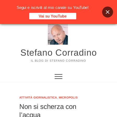
Segui e iscriviti al mio canale su YouTube!
Vai su YouTube
Vai
al
contenuto
Stefano Corradino
IL BLOG DI STEFANO CORRADINO
ATTIVITÀ GIORNALISTICA
,
MICROPOLIS
Non si scherza con
l’acqua