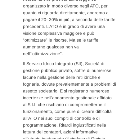
organizzato in modo diverso negli ATO, per
quanto ci riguarda direttamente, andremo a
pagare il 20- 30% in più, a seconda delle tariffe
precedenti. L’ATO è in grado di avere una
visione complessiva maggiore e può
“ottimizzare” le risorse. Ma se le tariffe
aumentano qualcosa non va
nell’“ottimizzazione”.
Il Servizio Idrico Integrato (SII), Società di
gestione pubblico privato, soffre di numerose
lacune nella gestione delle reti idriche e
fognarie, dovute prevalentemente a problemi di
assetto societario. E si registrano numerose
incertezze nell’andamento gestionale affidato
al S.I.I. che rischiano di comprometterne il
funzionamento, come pure di creare difficoltà
all’ATO nei suoi compiti di controllo e di
programmazione. Ritardi ingiustificati nella
lettura dei contatori, azioni informative
all’utente inadeguate (il sindaco di Orvieto