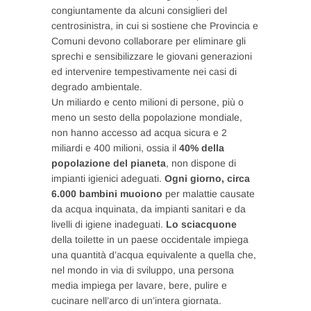
congiuntamente da alcuni consiglieri del
centrosinistra, in cui si sostiene che Provincia e
Comuni devono collaborare per eliminare gli
sprechi e sensibilizzare le giovani generazioni
ed intervenire tempestivamente nei casi di
degrado ambientale.
Un miliardo e cento milioni di persone, più o
meno un sesto della popolazione mondiale,
non hanno accesso ad acqua sicura e 2
miliardi e 400 milioni, ossia il
40% della
popolazione del pianeta
, non dispone di
impianti igienici adeguati.
Ogni giorno, circa
6.000 bambini muoiono
per malattie causate
da acqua inquinata, da impianti sanitari e da
livelli di igiene inadeguati.
Lo sciacquone
della toilette in un paese occidentale impiega
una quantità d’acqua equivalente a quella che,
nel mondo in via di sviluppo, una persona
media impiega per lavare, bere, pulire e
cucinare nell’arco di un’intera giornata.