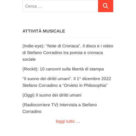
Cerca
…
ATTIVITÀ MUSICALE
(Indie-eye): “Note di Cronaca”. Il disco e i video
di Stefano Corradino tra poesia e cronaca
sociale
(Rockit): 10 canzoni sulla libertà di stampa
“Il suono dei diritti umani”. Il 1° dicembre 2022
Stefano Corradino a “Orvieto in Philosophia”
(Oggi) Il suono dei diritti umani
(Radiocorriere TV) Intervista a Stefano
Corradino
leggi tutto …