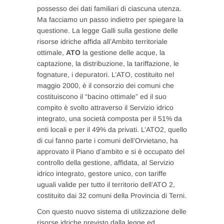
possesso dei dati familiari di ciascuna utenza.
Ma facciamo un passo indietro per spiegare la
questione. La legge Galli sulla gestione delle
risorse idriche affida all’Ambito territoriale
ottimale,
ATO
la gestione delle acque, la
captazione, la distribuzione, la tariffazione, le
fognature, i depuratori. L’ATO, costituito nel
maggio 2000, è il consorzio dei comuni che
costituiscono il “bacino ottimale” ed il suo
compito è svolto attraverso il Servizio idrico
integrato, una società composta per il 51% da
enti locali e per il 49% da privati. L’ATO2, quello
di cui fanno parte i comuni dell’Orvietano, ha
approvato il Piano d’ambito e si è occupato del
controllo della gestione, affidata, al Servizio
idrico integrato, gestore unico, con tariffe
uguali valide per tutto il territorio dell’ATO 2,
costituito dai 32 comuni della Provincia di Terni.
Con questo nuovo sistema di utilizzazione delle
risorse idriche previsto dalla legge ed