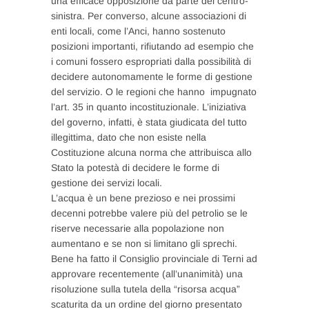
una efficace opposizione da parte del centro-
sinistra. Per converso, alcune associazioni di
enti locali, come l’Anci, hanno sostenuto
posizioni importanti, rifiutando ad esempio che
i comuni fossero espropriati dalla possibilità di
decidere autonomamente le forme di gestione
del servizio. O le regioni che hanno impugnato
l’art. 35 in quanto incostituzionale. L’iniziativa
del governo, infatti, è stata giudicata del tutto
illegittima, dato che non esiste nella
Costituzione alcuna norma che attribuisca allo
Stato la potestà di decidere le forme di
gestione dei servizi locali.
L’acqua è un bene prezioso e nei prossimi
decenni potrebbe valere più del petrolio se le
riserve necessarie alla popolazione non
aumentano e se non si limitano gli sprechi.
Bene ha fatto il Consiglio provinciale di Terni ad
approvare recentemente (all’unanimità) una
risoluzione sulla tutela della “risorsa acqua”
scaturita da un ordine del giorno presentato