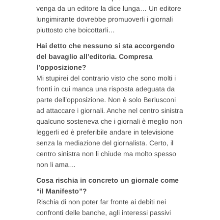
venga da un editore la dice lunga… Un editore
lungimirante dovrebbe promuoverli i giornali
piuttosto che boicottarli…
Hai detto che nessuno si sta accorgendo
del bavaglio all’editoria. Compresa
l’opposizione?
Mi stupirei del contrario visto che sono molti i
fronti in cui manca una risposta adeguata da
parte dell’opposizione. Non è solo Berlusconi
ad attaccare i giornali. Anche nel centro sinistra
qualcuno sosteneva che i giornali è meglio non
leggerli ed è preferibile andare in televisione
senza la mediazione del giornalista. Certo, il
centro sinistra non li chiude ma molto spesso
non li ama…
Cosa rischia in concreto un giornale come
“il Manifesto”?
Rischia di non poter far fronte ai debiti nei
confronti delle banche, agli interessi passivi