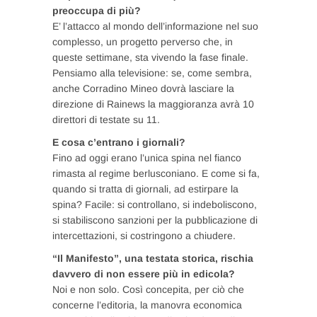
preoccupa di più?
E’ l’attacco al mondo dell’informazione nel suo
complesso, un progetto perverso che, in
queste settimane, sta vivendo la fase finale.
Pensiamo alla televisione: se, come sembra,
anche Corradino Mineo dovrà lasciare la
direzione di Rainews la maggioranza avrà 10
direttori di testate su 11.
E cosa c’entrano i giornali?
Fino ad oggi erano l’unica spina nel fianco
rimasta al regime berlusconiano. E come si fa,
quando si tratta di giornali, ad estirpare la
spina? Facile: si controllano, si indeboliscono,
si stabiliscono sanzioni per la pubblicazione di
intercettazioni, si costringono a chiudere.
“Il Manifesto”, una testata storica, rischia
davvero di non essere più in edicola?
Noi e non solo. Così concepita, per ciò che
concerne l’editoria, la manovra economica