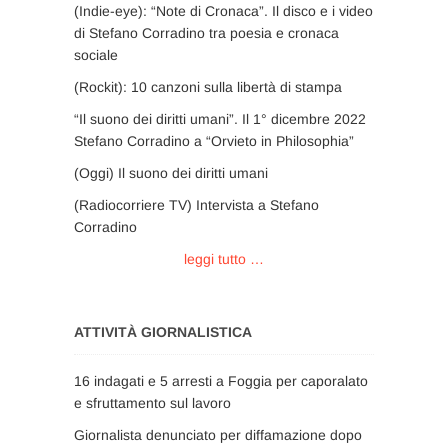
(Indie-eye): “Note di Cronaca”. Il disco e i video
di Stefano Corradino tra poesia e cronaca
sociale
(Rockit): 10 canzoni sulla libertà di stampa
“Il suono dei diritti umani”. Il 1° dicembre 2022
Stefano Corradino a “Orvieto in Philosophia”
(Oggi) Il suono dei diritti umani
(Radiocorriere TV) Intervista a Stefano
Corradino
leggi tutto …
ATTIVITÀ GIORNALISTICA
16 indagati e 5 arresti a Foggia per caporalato
e sfruttamento sul lavoro
Giornalista denunciato per diffamazione dopo