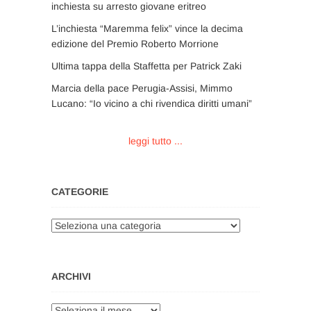
inchiesta su arresto giovane eritreo
L’inchiesta “Maremma felix” vince la decima
edizione del Premio Roberto Morrione
Ultima tappa della Staffetta per Patrick Zaki
Marcia della pace Perugia-Assisi, Mimmo
Lucano: “Io vicino a chi rivendica diritti umani”
leggi tutto ...
CATEGORIE
Categorie
ARCHIVI
Archivi