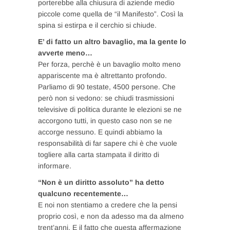
porterebbe alla chiusura di aziende medio
piccole come quella de “il Manifesto”. Così la
spina si estirpa e il cerchio si chiude.
E’ di fatto un altro bavaglio, ma la gente lo
avverte meno…
Per forza, perchè è un bavaglio molto meno
appariscente ma è altrettanto profondo.
Parliamo di 90 testate, 4500 persone. Che
però non si vedono: se chiudi trasmissioni
televisive di politica durante le elezioni se ne
accorgono tutti, in questo caso non se ne
accorge nessuno. E quindi abbiamo la
responsabilità di far sapere chi è che vuole
togliere alla carta stampata il diritto di
informare.
“Non è un diritto assoluto” ha detto
qualcuno recentemente…
E noi non stentiamo a credere che la pensi
proprio così, e non da adesso ma da almeno
trent’anni. E il fatto che questa affermazione