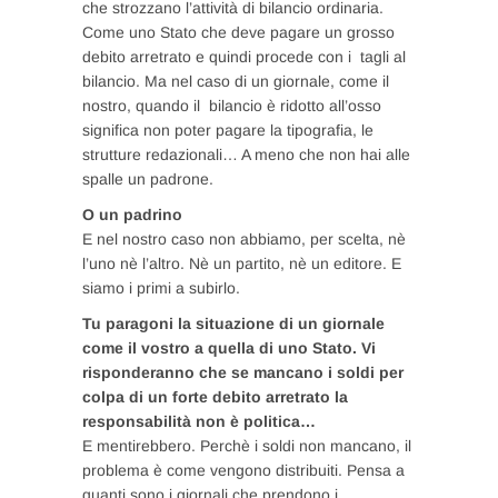
che strozzano l’attività di bilancio ordinaria.
Come uno Stato che deve pagare un grosso
debito arretrato e quindi procede con i tagli al
bilancio. Ma nel caso di un giornale, come il
nostro, quando il bilancio è ridotto all’osso
significa non poter pagare la tipografia, le
strutture redazionali… A meno che non hai alle
spalle un padrone.
O un padrino
E nel nostro caso non abbiamo, per scelta, nè
l’uno nè l’altro. Nè un partito, nè un editore. E
siamo i primi a subirlo.
Tu paragoni la situazione di un giornale
come il vostro a quella di uno Stato. Vi
risponderanno che se mancano i soldi per
colpa di un forte debito arretrato la
responsabilità non è politica…
E mentirebbero. Perchè i soldi non mancano, il
problema è come vengono distribuiti. Pensa a
quanti sono i giornali che prendono i