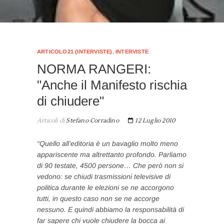
ARTICOLO21 (INTERVISTE)
,
INTERVISTE
NORMA RANGERI:
"Anche il Manifesto rischia
di chiudere"
Articoli di
Stefano Corradino
12 Luglio 2010
“Quello all’editoria è un bavaglio molto meno
appariscente ma altrettanto profondo. Parliamo
di 90 testate, 4500 persone… Che però non si
vedono: se chiudi trasmissioni televisive di
politica durante le elezioni se ne accorgono
tutti, in questo caso non se ne accorge
nessuno. E quindi abbiamo la responsabilità di
far sapere chi vuole chiudere la bocca ai