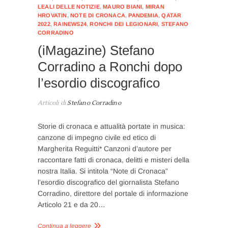
LEALI DELLE NOTIZIE
,
MAURO BIANI
,
MIRAN
HROVATIN
,
NOTE DI CRONACA
,
PANDEMIA
,
QATAR
2022
,
RAINEWS24
,
RONCHI DEI LEGIONARI
,
STEFANO
CORRADINO
(iMagazine) Stefano
Corradino a Ronchi dopo
l’esordio discografico
Articoli di
Stefano Corradino
Storie di cronaca e attualità portate in musica:
canzone di impegno civile ed etico di
Margherita Reguitti* Canzoni d’autore per
raccontare fatti di cronaca, delitti e misteri della
nostra Italia. Si intitola “Note di Cronaca”
l’esordio discografico del giornalista Stefano
Corradino, direttore del portale di informazione
Articolo 21 e da 20…
Continua a leggere