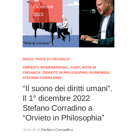
Dicembre
2022
DISCO "NOTE DI CRONACA"
AMNESTY INTERNATIONAL
,
KANT
,
NOTE DI
CRONACA
,
ORVIETO IN PHILOSOPHIA
,
RAINEWS24
,
STEFANO CORRADINO
“Il suono dei diritti umani”.
Il 1° dicembre 2022
Stefano Corradino a
“Orvieto in Philosophia”
Articoli di
Stefano Corradino