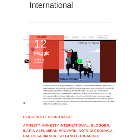
International
12
Maggio
2023
DISCO "NOTE DI CRONACA"
AMNESTY
,
AMNESTY INTERNATIONAL
,
BLOGGER
,
ILARIA ALPI
,
MIRAN HROVATIN
,
NOTE DI CRONACA
,
RAI
,
ROSA BIANCA
,
STEFANO CORRADINO
,