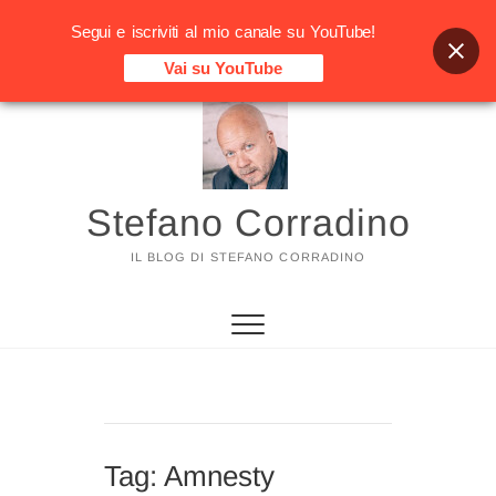
Segui e iscriviti al mio canale su YouTube!
Vai su YouTube
Vai
al
contenuto
Stefano Corradino
IL BLOG DI STEFANO CORRADINO
Tag:
Amnesty