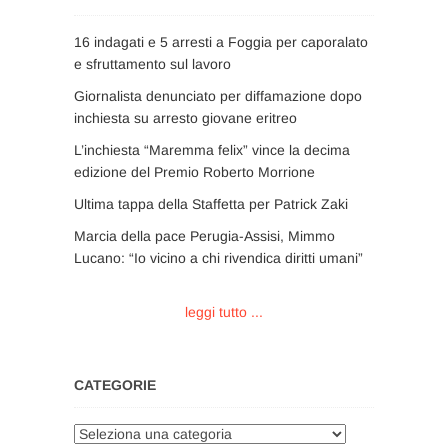
16 indagati e 5 arresti a Foggia per caporalato
e sfruttamento sul lavoro
Giornalista denunciato per diffamazione dopo
inchiesta su arresto giovane eritreo
L’inchiesta “Maremma felix” vince la decima
edizione del Premio Roberto Morrione
Ultima tappa della Staffetta per Patrick Zaki
Marcia della pace Perugia-Assisi, Mimmo
Lucano: “Io vicino a chi rivendica diritti umani”
leggi tutto ...
CATEGORIE
Categorie