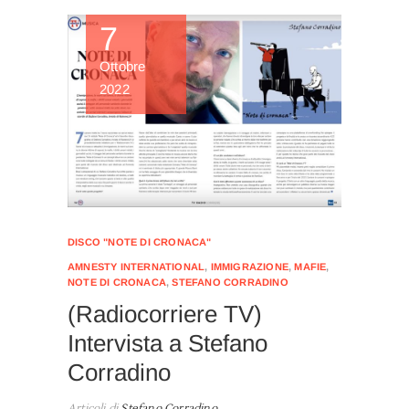
7
Ottobre
2022
DISCO "NOTE DI CRONACA"
AMNESTY INTERNATIONAL
,
IMMIGRAZIONE
,
MAFIE
,
NOTE DI CRONACA
,
STEFANO CORRADINO
(Radiocorriere TV)
Intervista a Stefano
Corradino
Articoli di
Stefano Corradino