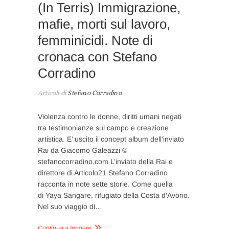
(In Terris) Immigrazione,
mafie, morti sul lavoro,
femminicidi. Note di
cronaca con Stefano
Corradino
Articoli di
Stefano Corradino
Violenza contro le donne, diritti umani negati
tra testimonianze sul campo e creazione
artistica. E’ uscito il concept album dell’inviato
Rai da Giacomo Galeazzi ©
stefanocorradino.com L’inviato della Rai e
direttore di Articolo21 Stefano Corradino
racconta in note sette storie. Come quella
di Yaya Sangare, rifugiato della Costa d’Avorio.
Nel suo viaggio di…
Continua a leggere