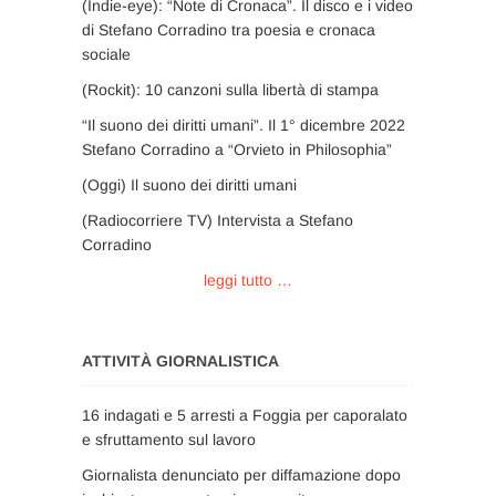
(Indie-eye): “Note di Cronaca”. Il disco e i video
di Stefano Corradino tra poesia e cronaca
sociale
(Rockit): 10 canzoni sulla libertà di stampa
“Il suono dei diritti umani”. Il 1° dicembre 2022
Stefano Corradino a “Orvieto in Philosophia”
(Oggi) Il suono dei diritti umani
(Radiocorriere TV) Intervista a Stefano
Corradino
leggi tutto …
ATTIVITÀ GIORNALISTICA
16 indagati e 5 arresti a Foggia per caporalato
e sfruttamento sul lavoro
Giornalista denunciato per diffamazione dopo