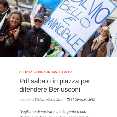
ATTIVITÀ GIORNALISTICA
,
IL FATTO
Pdl sabato in piazza per
difendere Berlusconi
Articoli di
Stefano Corradino
31 Gennaio 2012
“Vogliamo dimostrare che la gente è con