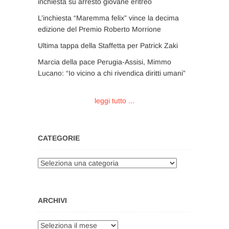
inchiesta su arresto giovane eritreo
L’inchiesta “Maremma felix” vince la decima
edizione del Premio Roberto Morrione
Ultima tappa della Staffetta per Patrick Zaki
Marcia della pace Perugia-Assisi, Mimmo
Lucano: “Io vicino a chi rivendica diritti umani”
leggi tutto ...
CATEGORIE
Categorie
ARCHIVI
Archivi