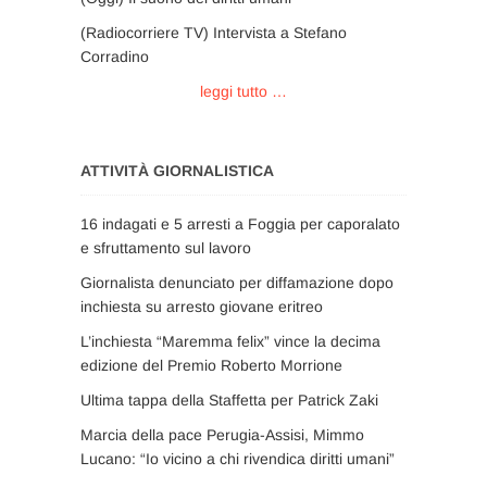
(Radiocorriere TV) Intervista a Stefano
Corradino
leggi tutto …
ATTIVITÀ GIORNALISTICA
16 indagati e 5 arresti a Foggia per caporalato
e sfruttamento sul lavoro
Giornalista denunciato per diffamazione dopo
inchiesta su arresto giovane eritreo
L’inchiesta “Maremma felix” vince la decima
edizione del Premio Roberto Morrione
Ultima tappa della Staffetta per Patrick Zaki
Marcia della pace Perugia-Assisi, Mimmo
Lucano: “Io vicino a chi rivendica diritti umani”