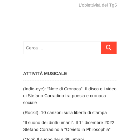
successivo:
L’obiettività del Tg5
Cerca
…
ATTIVITÀ MUSICALE
(Indie-eye): “Note di Cronaca”. Il disco e i video
di Stefano Corradino tra poesia e cronaca
sociale
(Rockit): 10 canzoni sulla libertà di stampa
“Il suono dei diritti umani”. Il 1° dicembre 2022
Stefano Corradino a “Orvieto in Philosophia”
(Oggi) Il suono dei diritti umani