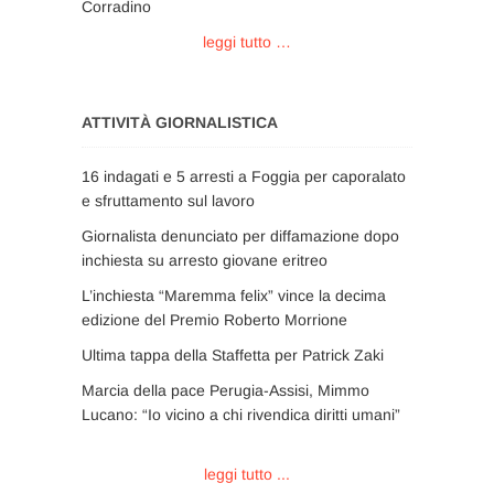
Corradino
leggi tutto …
ATTIVITÀ GIORNALISTICA
16 indagati e 5 arresti a Foggia per caporalato
e sfruttamento sul lavoro
Giornalista denunciato per diffamazione dopo
inchiesta su arresto giovane eritreo
L’inchiesta “Maremma felix” vince la decima
edizione del Premio Roberto Morrione
Ultima tappa della Staffetta per Patrick Zaki
Marcia della pace Perugia-Assisi, Mimmo
Lucano: “Io vicino a chi rivendica diritti umani”
leggi tutto ...