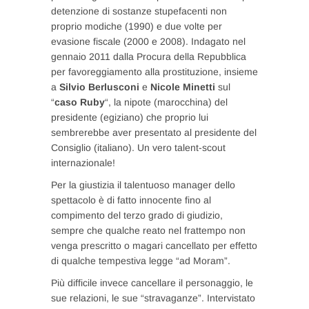
detenzione di sostanze stupefacenti non
proprio modiche (1990) e due volte per
evasione fiscale (2000 e 2008). Indagato nel
gennaio 2011 dalla Procura della Repubblica
per favoreggiamento alla prostituzione, insieme
a
Silvio Berlusconi
e
Nicole Minetti
sul
“
caso Ruby
“, la nipote (marocchina) del
presidente (egiziano) che proprio lui
sembrerebbe aver presentato al presidente del
Consiglio (italiano). Un vero talent-scout
internazionale!
Per la giustizia il talentuoso manager dello
spettacolo è di fatto innocente fino al
compimento del terzo grado di giudizio,
sempre che qualche reato nel frattempo non
venga prescritto o magari cancellato per effetto
di qualche tempestiva legge “ad Moram”.
Più difficile invece cancellare il personaggio, le
sue relazioni, le sue “stravaganze”. Intervistato