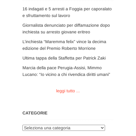
16 indagati e 5 arresti a Foggia per caporalato
e sfruttamento sul lavoro
Giornalista denunciato per diffamazione dopo
inchiesta su arresto giovane eritreo
L’inchiesta “Maremma felix” vince la decima
edizione del Premio Roberto Morrione
Ultima tappa della Staffetta per Patrick Zaki
Marcia della pace Perugia-Assisi, Mimmo
Lucano: “Io vicino a chi rivendica diritti umani”
leggi tutto ...
CATEGORIE
Categorie