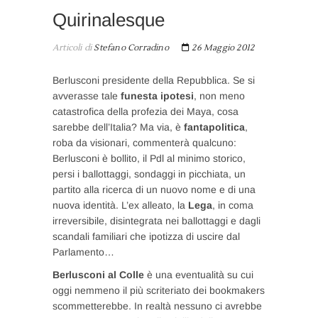
Quirinalesque
Articoli di
Stefano Corradino
26 Maggio 2012
Berlusconi presidente della Repubblica. Se si
avverasse tale
funesta ipotesi
, non meno
catastrofica della profezia dei Maya, cosa
sarebbe dell’Italia? Ma via, è
fantapolitica
,
roba da visionari, commenterà qualcuno:
Berlusconi è bollito, il Pdl al minimo storico,
persi i ballottaggi, sondaggi in picchiata, un
partito alla ricerca di un nuovo nome e di una
nuova identità. L’ex alleato, la
Lega
, in coma
irreversibile, disintegrata nei ballottaggi e dagli
scandali familiari che ipotizza di uscire dal
Parlamento…
Berlusconi al Colle
è una eventualità su cui
oggi nemmeno il più scriteriato dei bookmakers
scommetterebbe. In realtà nessuno ci avrebbe