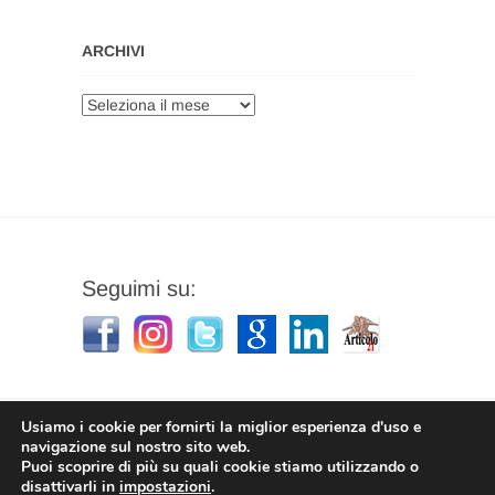
ARCHIVI
Archivi
Seguimi su:
Usiamo i cookie per fornirti la miglior esperienza d'uso e
navigazione sul nostro sito web.
Puoi scoprire di più su quali cookie stiamo utilizzando o
Stefano Corradino
|
Privacy Policy
| © 2026
disattivarli in
impostazioni
.