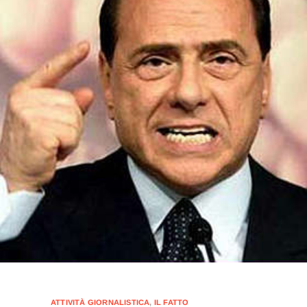
ATTIVITÀ GIORNALISTICA
,
IL FATTO