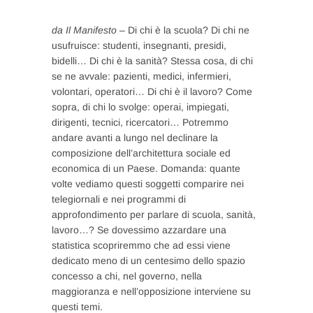
da Il Manifesto
– Di chi è la scuola? Di chi ne
usufruisce: studenti, insegnanti, presidi,
bidelli… Di chi è la sanità? Stessa cosa, di chi
se ne avvale: pazienti, medici, infermieri,
volontari, operatori… Di chi è il lavoro? Come
sopra, di chi lo svolge: operai, impiegati,
dirigenti, tecnici, ricercatori… Potremmo
andare avanti a lungo nel declinare la
composizione dell’architettura sociale ed
economica di un Paese. Domanda: quante
volte vediamo questi soggetti comparire nei
telegiornali e nei programmi di
approfondimento per parlare di scuola, sanità,
lavoro…? Se dovessimo azzardare una
statistica scopriremmo che ad essi viene
dedicato meno di un centesimo dello spazio
concesso a chi, nel governo, nella
maggioranza e nell’opposizione interviene su
questi temi.