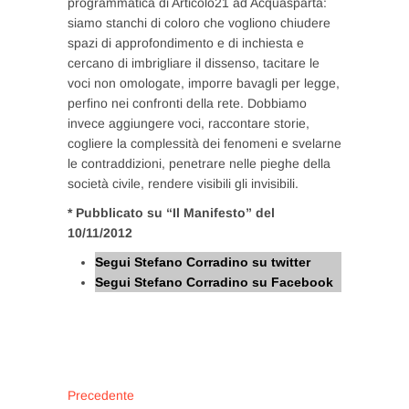
programmatica di Articolo21 ad Acquasparta:
siamo stanchi di coloro che vogliono chiudere
spazi di approfondimento e di inchiesta e
cercano di imbrigliare il dissenso, tacitare le
voci non omologate, imporre bavagli per legge,
perfino nei confronti della rete. Dobbiamo
invece aggiungere voci, raccontare storie,
cogliere la complessità dei fenomeni e svelarne
le contraddizioni, penetrare nelle pieghe della
società civile, rendere visibili gli invisibili.
* Pubblicato su “Il Manifesto” del
10/11/2012
Segui Stefano Corradino su twitter
Segui Stefano Corradino su Facebook
Navigazione
Articolo
Precedente