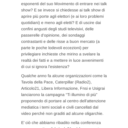
esponenti del suo Movimento di entrare nei talk
show? E se invece si chiedesse ai talk show di
aprire più porte agli elettori (e ai loro problemi
quotidiani) e meno agli eletti? E di uscire dai
confini angusti degli studi televisivi, delle
passerelle d’opinione, dei sondaggi
contrastanti e delle risse a buon mercato (a
parte le poche lodevoli eccezioni) per
privilegiare inchieste che mirino a svelare la
realtà dei fatti e a mettere in luce avvenimenti
di cui si ignora l’esistenza?
Qualche anno fa alcune organizzazioni come la
Tavola della Pace, Caterpillar (Radio2),
Articolo21, Libera Informazione, Fnsi e Usigrai
lanciarono la campagna “Ti illumino di più”
proponendo di portare al centro dell’attenzione
mediatica i temi sociali e civili cancellati dal
video perché non graditi ad alcune oligarchie.
E’ ciò che abbiamo ribadito nella conferenza