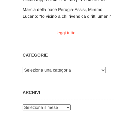
Marcia della pace Perugia-Assisi, Mimmo
Lucano: “Io vicino a chi rivendica diritti umani”
leggi tutto ...
CATEGORIE
Categorie
ARCHIVI
Archivi