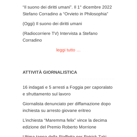
“Il suono dei diritti umani”. Il 1° dicembre 2022
Stefano Corradino a “Orvieto in Philosophia”
(Oggi) Il suono dei diritti umani
(Radiocorriere TV) Intervista a Stefano
Corradino
leggi tutto …
ATTIVITÀ GIORNALISTICA
16 indagati e 5 arresti a Foggia per caporalato
e sfruttamento sul lavoro
Giornalista denunciato per diffamazione dopo
inchiesta su arresto giovane eritreo
L’inchiesta “Maremma felix” vince la decima
edizione del Premio Roberto Morrione
Ultima tappa della Staffetta per Patrick Zaki