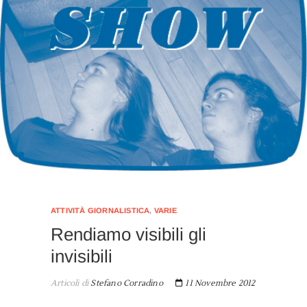
ATTIVITÀ GIORNALISTICA
,
VARIE
Rendiamo visibili gli
invisibili
Articoli di
Stefano Corradino
11 Novembre 2012