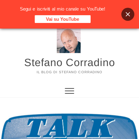
Segui e iscriviti al mio canale su YouTube!
Vai su YouTube
Vai
al
contenuto
Stefano Corradino
IL BLOG DI STEFANO CORRADINO