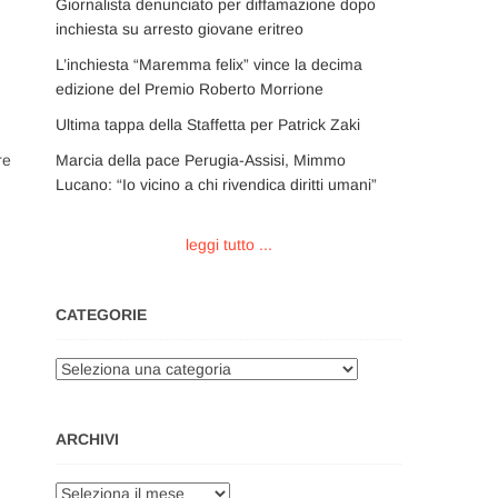
Giornalista denunciato per diffamazione dopo
inchiesta su arresto giovane eritreo
L’inchiesta “Maremma felix” vince la decima
edizione del Premio Roberto Morrione
Ultima tappa della Staffetta per Patrick Zaki
Marcia della pace Perugia-Assisi, Mimmo
re
Lucano: “Io vicino a chi rivendica diritti umani”
leggi tutto ...
CATEGORIE
Categorie
ARCHIVI
Archivi