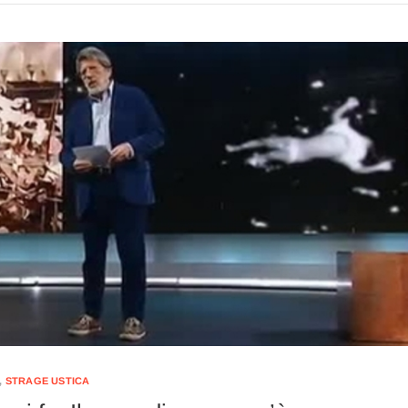
,
STRAGE USTICA