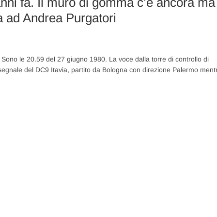
anni fa. Il muro di gomma c’è ancora ma
ta ad Andrea Purgatori
 Sono le 20.59 del 27 giugno 1980. La voce dalla torre di controllo di
il segnale del DC9 Itavia, partito da Bologna con direzione Palermo ment