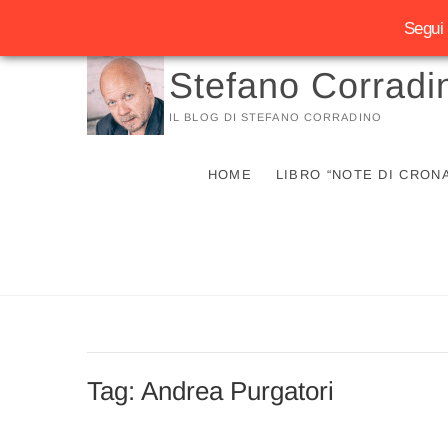
Segui 
Vai
Stefano Corradi
al
contenuto
IL BLOG DI STEFANO CORRADINO
HOME
LIBRO “NOTE DI CRON
Tag:
Andrea Purgatori