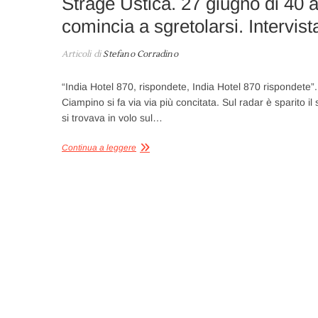
Strage Ustica. 27 giugno di 40 
comincia a sgretolarsi. Intervis
Articoli di
Stefano Corradino
“India Hotel 870, rispondete, India Hotel 870 rispondete”.
Ciampino si fa via via più concitata. Sul radar è sparito 
si trovava in volo sul…
Continua a leggere