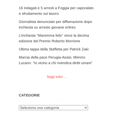
16 indagati e 5 arresti a Foggia per caporalato
e sfruttamento sul lavoro
Giornalista denunciato per diffamazione dopo
inchiesta su arresto giovane eritreo
L’inchiesta “Maremma felix” vince la decima
edizione del Premio Roberto Morrione
Ultima tappa della Staffetta per Patrick Zaki
Marcia della pace Perugia-Assisi, Mimmo
Lucano: “Io vicino a chi rivendica diritti umani”
leggi tutto ...
CATEGORIE
Categorie