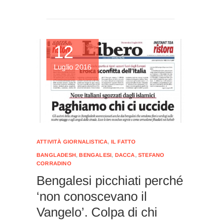
12
Luglio 2016
ATTIVITÀ GIORNALISTICA
,
IL FATTO
BANGLADESH
,
BENGALESI
,
DACCA
,
STEFANO
CORRADINO
Bengalesi picchiati perché
‘non conoscevano il
Vangelo’. Colpa di chi