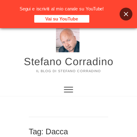
Segui e iscriviti al mio canale su YouTube!
Vai su YouTube
Vai
al
contenuto
Stefano Corradino
IL BLOG DI STEFANO CORRADINO
Tag:
Dacca