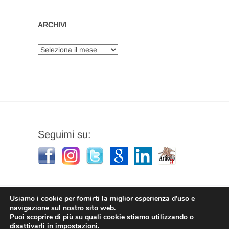
ARCHIVI
Archivi
Seguimi su:
Usiamo i cookie per fornirti la miglior esperienza d'uso e
navigazione sul nostro sito web.
Puoi scoprire di più su quali cookie stiamo utilizzando o
Stefano Corradino
|
Privacy Policy
| © 2026
disattivarli in
impostazioni
.