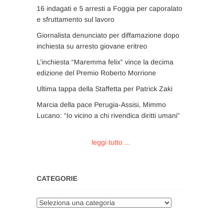
16 indagati e 5 arresti a Foggia per caporalato
e sfruttamento sul lavoro
Giornalista denunciato per diffamazione dopo
inchiesta su arresto giovane eritreo
L’inchiesta “Maremma felix” vince la decima
edizione del Premio Roberto Morrione
Ultima tappa della Staffetta per Patrick Zaki
Marcia della pace Perugia-Assisi, Mimmo
Lucano: “Io vicino a chi rivendica diritti umani”
leggi tutto ...
CATEGORIE
Categorie