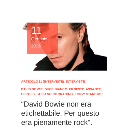
11
Gennaio
2016
ARTICOLO21 (INTERVISTE)
,
INTERVISTE
DAVID BOWIE
,
DUCE BIANCO
,
ERNESTO ASSANTE
,
HEROES
,
STEFANO CORRADINO
,
ZIGGY STARDUST
“David Bowie non era
etichettabile. Per questo
era pienamente rock”.