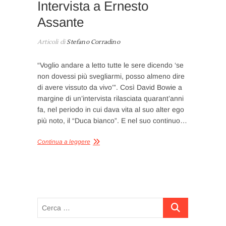
Intervista a Ernesto
Assante
Articoli di
Stefano Corradino
“Voglio andare a letto tutte le sere dicendo ‘se
non dovessi più svegliarmi, posso almeno dire
di avere vissuto da vivo’”. Così David Bowie a
margine di un’intervista rilasciata quarant’anni
fa, nel periodo in cui dava vita al suo alter ego
più noto, il “Duca bianco”. E nel suo continuo…
Continua a leggere
Cerca
…