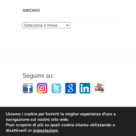
ARCHIVI
Archivi
Seguimi su:
Usiamo i cookie per fornirti la miglior esperienza d'uso e
navigazione sul nostro sito web.
Puoi scoprire di più su quali cookie stiamo utilizzando o
Stefano Corradino
|
Privacy Policy
| © 2026
disattivarli in
impostazioni
.
Stefano Corradino