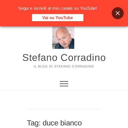
Segui e iscriviti al mio canale su YouTube!
Vai su YouTube
Vai
al
contenuto
Stefano Corradino
IL BLOG DI STEFANO CORRADINO
Tag:
duce bianco