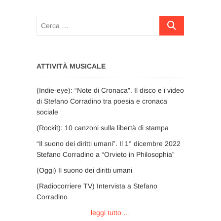
Cerca
…
ATTIVITÀ MUSICALE
(Indie-eye): “Note di Cronaca”. Il disco e i video
di Stefano Corradino tra poesia e cronaca
sociale
(Rockit): 10 canzoni sulla libertà di stampa
“Il suono dei diritti umani”. Il 1° dicembre 2022
Stefano Corradino a “Orvieto in Philosophia”
(Oggi) Il suono dei diritti umani
(Radiocorriere TV) Intervista a Stefano
Corradino
leggi tutto …