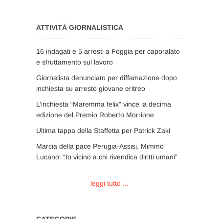
ATTIVITÀ GIORNALISTICA
16 indagati e 5 arresti a Foggia per caporalato
e sfruttamento sul lavoro
Giornalista denunciato per diffamazione dopo
inchiesta su arresto giovane eritreo
L’inchiesta “Maremma felix” vince la decima
edizione del Premio Roberto Morrione
Ultima tappa della Staffetta per Patrick Zaki
Marcia della pace Perugia-Assisi, Mimmo
Lucano: “Io vicino a chi rivendica diritti umani”
leggi tutto ...
CATEGORIE