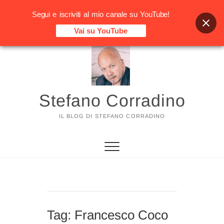
Segui e iscriviti al mio canale su YouTube!
Vai su YouTube
Vai
al
contenuto
Stefano Corradino
IL BLOG DI STEFANO CORRADINO
Tag:
Francesco Coco