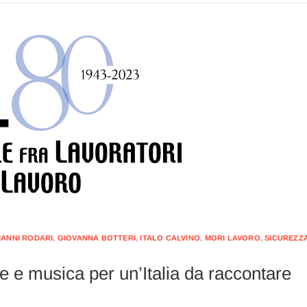
IANNI RODARI
,
GIOVANNA BOTTERI
,
ITALO CALVINO
,
MORI LAVORO
,
SICUREZZ
e e musica per un’Italia da raccontare