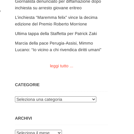
Giornalista denunciato per diffamazione dopo
inchiesta su arresto giovane eritreo
ò
L’inchiesta “Maremma felix” vince la decima
edizione del Premio Roberto Morrione
Ultima tappa della Staffetta per Patrick Zaki
Marcia della pace Perugia-Assisi, Mimmo
Lucano: “Io vicino a chi rivendica diritti umani”
leggi tutto ...
CATEGORIE
Categorie
ARCHIVI
Archivi