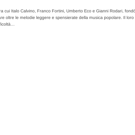
 tra cui Italo Calvino, Franco Fortini, Umberto Eco e Gianni Rodari, fond
are oltre le melodie leggere e spensierate della musica popolare. Il loro
fficoltà…