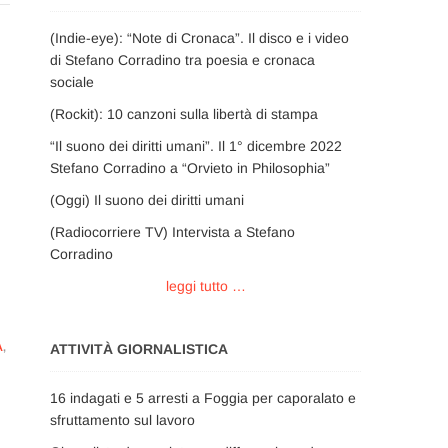
(Indie-eye): “Note di Cronaca”. Il disco e i video
di Stefano Corradino tra poesia e cronaca
sociale
(Rockit): 10 canzoni sulla libertà di stampa
“Il suono dei diritti umani”. Il 1° dicembre 2022
Stefano Corradino a “Orvieto in Philosophia”
(Oggi) Il suono dei diritti umani
(Radiocorriere TV) Intervista a Stefano
Corradino
leggi tutto …
A
,
ATTIVITÀ GIORNALISTICA
16 indagati e 5 arresti a Foggia per caporalato e
sfruttamento sul lavoro