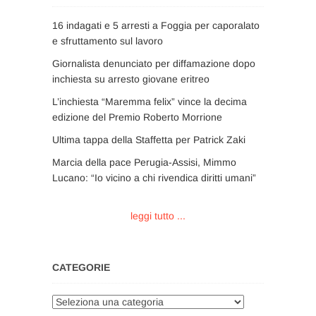
16 indagati e 5 arresti a Foggia per caporalato
e sfruttamento sul lavoro
Giornalista denunciato per diffamazione dopo
inchiesta su arresto giovane eritreo
L’inchiesta “Maremma felix” vince la decima
edizione del Premio Roberto Morrione
Ultima tappa della Staffetta per Patrick Zaki
Marcia della pace Perugia-Assisi, Mimmo
Lucano: “Io vicino a chi rivendica diritti umani”
leggi tutto ...
CATEGORIE
Categorie