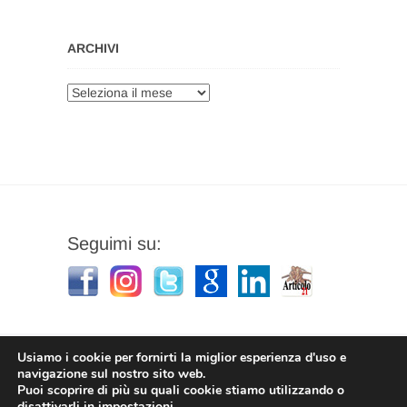
ARCHIVI
Archivi
Seguimi su:
Usiamo i cookie per fornirti la miglior esperienza d'uso e
navigazione sul nostro sito web.
Puoi scoprire di più su quali cookie stiamo utilizzando o
Stefano Corradino
|
Privacy Policy
| © 2026
disattivarli in
impostazioni
.