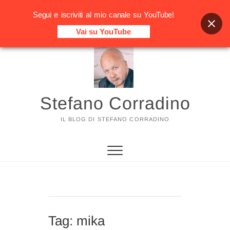
Segui e iscriviti al mio canale su YouTube!
Vai su YouTube
Vai
al
contenuto
Stefano Corradino
IL BLOG DI STEFANO CORRADINO
Tag:
mika