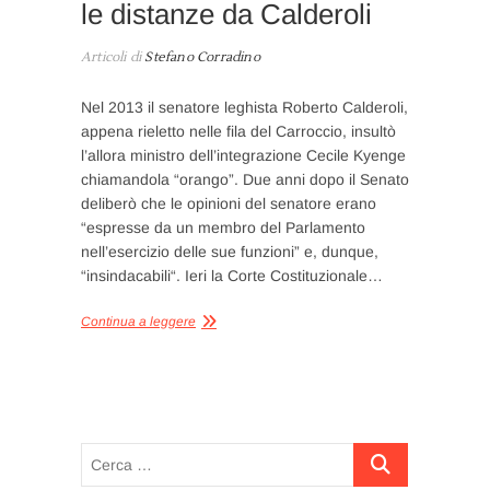
le distanze da Calderoli
Articoli di
Stefano Corradino
Nel 2013 il senatore leghista Roberto Calderoli,
appena rieletto nelle fila del Carroccio, insultò
l’allora ministro dell’integrazione Cecile Kyenge
chiamandola “orango”. Due anni dopo il Senato
deliberò che le opinioni del senatore erano
“espresse da un membro del Parlamento
nell’esercizio delle sue funzioni” e, dunque,
“insindacabili“. Ieri la Corte Costituzionale…
Continua a leggere
Cerca
…