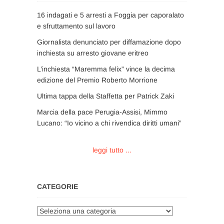
16 indagati e 5 arresti a Foggia per caporalato
e sfruttamento sul lavoro
Giornalista denunciato per diffamazione dopo
inchiesta su arresto giovane eritreo
L’inchiesta “Maremma felix” vince la decima
edizione del Premio Roberto Morrione
Ultima tappa della Staffetta per Patrick Zaki
Marcia della pace Perugia-Assisi, Mimmo
Lucano: “Io vicino a chi rivendica diritti umani”
leggi tutto ...
CATEGORIE
Categorie