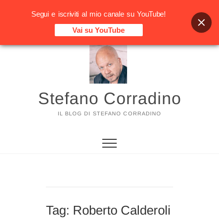
Segui e iscriviti al mio canale su YouTube!
Vai su YouTube
Vai
al
contenuto
Stefano Corradino
IL BLOG DI STEFANO CORRADINO
Tag:
Roberto Calderoli