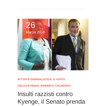
26
Marzo 2018
ATTIVITÀ GIORNALISTICA
,
IL FATTO
CECILE KYENGE
,
ROBERTO CALDEROLI
Insulti razzisti contro
Kyenge, il Senato prenda