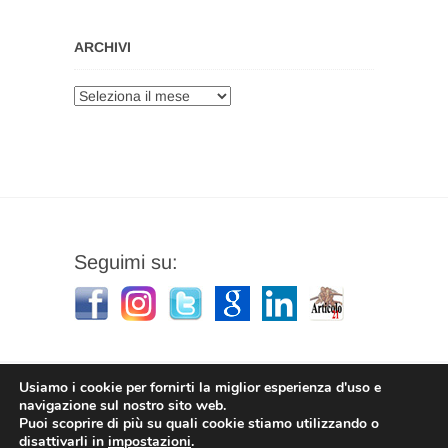
ARCHIVI
Archivi
Seguimi su:
Usiamo i cookie per fornirti la miglior esperienza d'uso e
navigazione sul nostro sito web.
Puoi scoprire di più su quali cookie stiamo utilizzando o
Stefano Corradino
|
Privacy Policy
| © 2026
disattivarli in
impostazioni
.