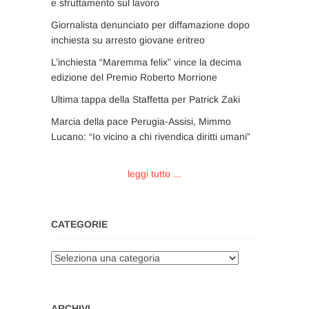
e sfruttamento sul lavoro
Giornalista denunciato per diffamazione dopo
inchiesta su arresto giovane eritreo
L’inchiesta “Maremma felix” vince la decima
edizione del Premio Roberto Morrione
Ultima tappa della Staffetta per Patrick Zaki
Marcia della pace Perugia-Assisi, Mimmo
Lucano: “Io vicino a chi rivendica diritti umani”
leggi tutto ...
CATEGORIE
Categorie
ARCHIVI