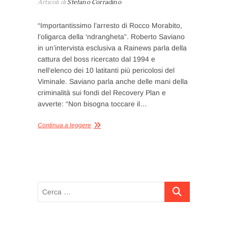
Articoli di
Stefano Corradino
“Importantissimo l’arresto di Rocco Morabito,
l’oligarca della ‘ndrangheta”. Roberto Saviano
in un’intervista esclusiva a Rainews parla della
cattura del boss ricercato dal 1994 e
nell’elenco dei 10 latitanti più pericolosi del
Viminale. Saviano parla anche delle mani della
criminalità sui fondi del Recovery Plan e
avverte: “Non bisogna toccare il…
Continua a leggere
Cerca
…