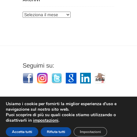
Archivi
Seguimi su:
Usiamo i cookie per fornirti la miglior esperienza d'uso e
navigazione sul nostro sito web.
Puoi scoprire di più su quali cookie stiamo utilizzando o
Stefano Corradino
|
Privacy Policy
| © 2026
disattivarli in
impostazioni
.
Stefano Corradino
Accetta tutti
Rifiuta tutti
Impostazioni