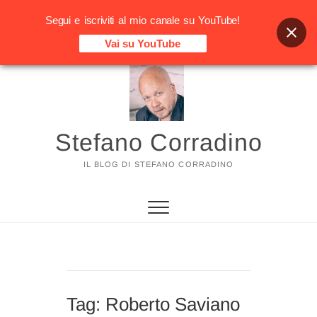
Segui e iscriviti al mio canale su YouTube!
Vai su YouTube
Vai
al
contenuto
Stefano Corradino
IL BLOG DI STEFANO CORRADINO
Tag:
Roberto Saviano