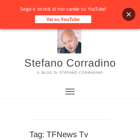
Segui e iscriviti al mio canale su YouTube!
Vai su YouTube
Vai
al
contenuto
Stefano Corradino
IL BLOG DI STEFANO CORRADINO
Tag:
TFNews Tv