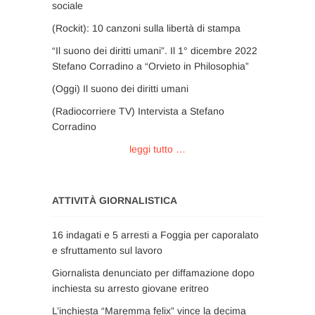
sociale
(Rockit): 10 canzoni sulla libertà di stampa
“Il suono dei diritti umani”. Il 1° dicembre 2022
Stefano Corradino a “Orvieto in Philosophia”
(Oggi) Il suono dei diritti umani
(Radiocorriere TV) Intervista a Stefano
Corradino
leggi tutto …
ATTIVITÀ GIORNALISTICA
16 indagati e 5 arresti a Foggia per caporalato
e sfruttamento sul lavoro
Giornalista denunciato per diffamazione dopo
inchiesta su arresto giovane eritreo
L’inchiesta “Maremma felix” vince la decima