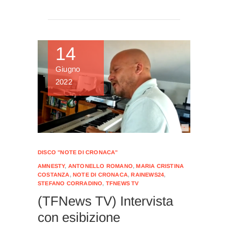
14
Giugno
2022
DISCO "NOTE DI CRONACA"
AMNESTY
,
ANTONELLO ROMANO
,
MARIA CRISTINA
COSTANZA
,
NOTE DI CRONACA
,
RAINEWS24
,
STEFANO CORRADINO
,
TFNEWS TV
(TFNews TV) Intervista
con esibizione