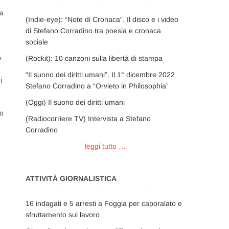
ia
(Indie-eye): “Note di Cronaca”. Il disco e i video
di Stefano Corradino tra poesia e cronaca
sociale
p
(Rockit): 10 canzoni sulla libertà di stampa
“Il suono dei diritti umani”. Il 1° dicembre 2022
i
Stefano Corradino a “Orvieto in Philosophia”
(Oggi) Il suono dei diritti umani
no
(Radiocorriere TV) Intervista a Stefano
Corradino
leggi tutto …
ATTIVITÀ GIORNALISTICA
16 indagati e 5 arresti a Foggia per caporalato e
sfruttamento sul lavoro