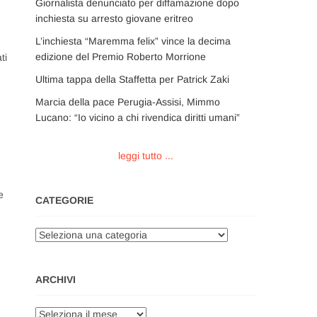
Giornalista denunciato per diffamazione dopo
inchiesta su arresto giovane eritreo
L’inchiesta “Maremma felix” vince la decima
edizione del Premio Roberto Morrione
ti
Ultima tappa della Staffetta per Patrick Zaki
Marcia della pace Perugia-Assisi, Mimmo
Lucano: “Io vicino a chi rivendica diritti umani”
leggi tutto ...
e
CATEGORIE
Categorie
ARCHIVI
Archivi