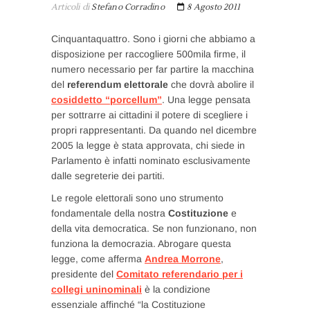
Articoli di
Stefano Corradino
8 Agosto 2011
Cinquantaquattro. Sono i giorni che abbiamo a
disposizione per raccogliere 500mila firme, il
numero necessario per far partire la macchina
del
referendum elettorale
che dovrà abolire il
cosiddetto “porcellum”
. Una legge pensata
per sottrarre ai cittadini il potere di scegliere i
propri rappresentanti. Da quando nel dicembre
2005 la legge è stata approvata, chi siede in
Parlamento è infatti nominato esclusivamente
dalle segreterie dei partiti.
Le regole elettorali sono uno strumento
fondamentale della nostra
Costituzione
e
della vita democratica. Se non funzionano, non
funziona la democrazia. Abrogare questa
legge, come afferma
Andrea Morrone
,
presidente del
Comitato referendario per i
collegi uninominali
è la condizione
essenziale affinché “la Costituzione