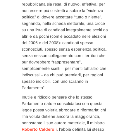
repubblicana sia resa, di nuovo, effettiva: per
non essere più costretti a subire la “violenza
politica” di dovere accettare “tutto o niente”,
segnando, nella scheda elettorale, una croce
su una lista di candidati integralmente scelti da
altri e da pochi (com’è accaduto nelle elezioni
del 2006 e del 2008): candidati spesso
sconosciuti, spesso senza esperienza politica,
senza nessun collegamento con i territori che
pur dovrebbero “rappresentare”,
semplicemente scelti – per meriti tutt’altro che
indiscussi – da chi può premiarli, per ragioni
spesso indicibili, con uno scranno in
Parlamento”.
Inutile e ridicolo pensare che lo stesso
Parlamento nato e consolidatosi con questa
legge possa volerla abrogare o riformarla: chi
l’ha voluta detiene ancora la maggioranza,
nonostante il suo autore materiale, il ministro
Roberto Calderoli
, l’abbia definita lui stesso