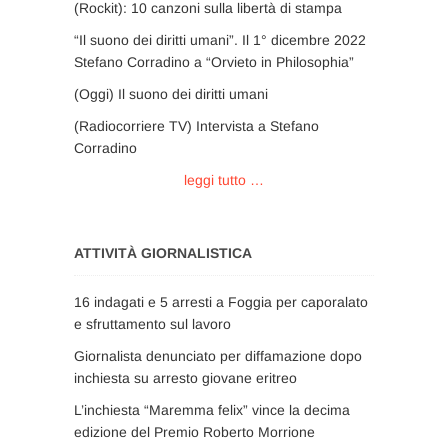
(Rockit): 10 canzoni sulla libertà di stampa
“Il suono dei diritti umani”. Il 1° dicembre 2022
Stefano Corradino a “Orvieto in Philosophia”
(Oggi) Il suono dei diritti umani
(Radiocorriere TV) Intervista a Stefano
Corradino
leggi tutto …
ATTIVITÀ GIORNALISTICA
16 indagati e 5 arresti a Foggia per caporalato
e sfruttamento sul lavoro
Giornalista denunciato per diffamazione dopo
inchiesta su arresto giovane eritreo
L’inchiesta “Maremma felix” vince la decima
edizione del Premio Roberto Morrione