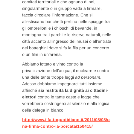
comitati territoriali e che ognuno di noi,
singolarmente o in gruppo vada a firmare,
faccia circolare l’informazione. Che si
allestiscano banchetti perfino nelle spiagge tra
gli ombrelloni e i chioschi di bevande, in
montagna tra i parchi e le riserve naturali, nelle
città accanto all’ingresso dei musei o all’entrata
dei botteghini dove si fa la fila per un concerto
o un film in un’arena.
Abbiamo lottato e vinto contro la
privatizzazione dell’acqua, il nucleare e contro
una delle tante troppe leggi
ad personam
.
Adesso dobbiamo impegnarci tutti insieme
affinché
sia restituità la dignità ai cittadini-
elettori
contro le tante caste e logge che
vorrebbero costringerci al silenzio e alla logica
della delega in bianco.
http://www.ilfattoquotidiano.it/2011/08/08/u
na-firma-contro-la-porcata/150415/