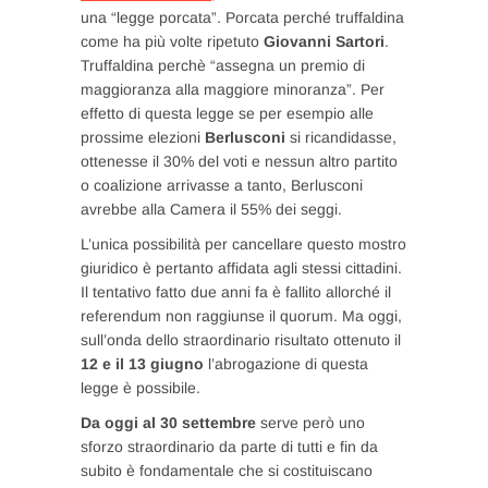
una “legge porcata”. Porcata perché truffaldina
come ha più volte ripetuto
Giovanni Sartori
.
Truffaldina perchè “assegna un premio di
maggioranza alla maggiore minoranza”. Per
effetto di questa legge se per esempio alle
prossime elezioni
Berlusconi
si ricandidasse,
ottenesse il 30% del voti e nessun altro partito
o coalizione arrivasse a tanto, Berlusconi
avrebbe alla Camera il 55% dei seggi.
L’unica possibilità per cancellare questo mostro
giuridico è pertanto affidata agli stessi cittadini.
Il tentativo fatto due anni fa è fallito allorché il
referendum non raggiunse il quorum. Ma oggi,
sull’onda dello straordinario risultato ottenuto il
12 e il 13 giugno
l’abrogazione di questa
legge è possibile.
Da oggi al 30 settembre
serve però uno
sforzo straordinario da parte di tutti e fin da
subito è fondamentale che si costituiscano