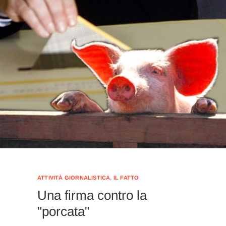
ATTIVITÀ GIORNALISTICA
,
IL FATTO
Una firma contro la
"porcata"