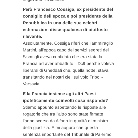
Però Francesco Cossiga, ex presidente del
consiglio dell’epoca e poi presidente della
Repubblica in una delle sue celebri
esternazioni disse qualcosa di piuttosto
rilevante.
Assolutamente. Cossiga riferì che l’ammiraglio
Martini, all’epoca capo dei servizi segreti del
Sismi gli aveva confidato che era stata la
Francia ad aver abbattuto il Dc9 perchè voleva
liberarsi di Gheddafi che, quella notte, stava
transitando nei nostri cieli sul volo Tripoli-
Varsavia.
E la Francia insieme agli altri Paesi
ipoteticamente coinvolti cosa risponde?
Stiamo appunto aspettando le risposte alle
rogatorie che tra l’altro sono state firmate
l’anno scorso da Alfano in qualità di ministro
della giustizia. E mi auguro che questa
sentenza importante del Tribunale di Palermo