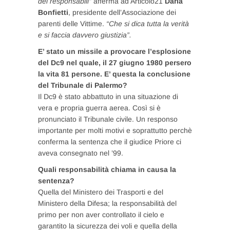
dei responsabili”
afferma ad Articolo21
Daria
Bonfietti
, presidente dell’Associazione dei
parenti delle Vittime.
“Che si dica tutta la verità
e si faccia davvero giustizia”.
E’ stato un missile a provocare l’esplosione
del Dc9 nel quale, il 27 giugno 1980 persero
la vita 81 persone. E’ questa la conclusione
del Tribunale di Palermo?
Il Dc9 è stato abbattuto in una situazione di
vera e propria guerra aerea. Così si è
pronunciato il Tribunale civile. Un responso
importante per molti motivi e soprattutto perchè
conferma la sentenza che il giudice Priore ci
aveva consegnato nel ’99.
Quali responsabilità chiama in causa la
sentenza?
Quella del Ministero dei Trasporti e del
Ministero della Difesa; la responsabilità del
primo per non aver controllato il cielo e
garantito la sicurezza dei voli e quella della