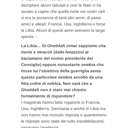
decriptare alcuni tabulati e così la Nato ci ha
aiutato a capire che quella notte nei nostri cieli
vi era la presenza di tanti altri aerei, di paesi
amici e alleati: Francia, Usa, Inghilterra e forse
la Libia. Alcuni di questi aerei avevano la targa
spenta…
La Libia… Di Gheddafi ormai sappiamo vita
morte e miracoli (dalle Amazzoni al
baciamano del nostro presidente del
Consiglio) eppure nonostante sembra che
fosse lui l’obiettivo della guerriglia aerea
questo particolare sembra avvolto da una
fitta coltre di nebbia. Non sarà che a
Gheddafi non è stato mai chiesto
formalmente di rispondere?
I magistrati hanno fatto rogatorie in Francia,
Usa, Inghilterra, Germania e anche in Libia ma
non hanno mai ricevuto risposta o quantomeno
le risposte sono state del tutto insoddisfacenti,
negavano l’evidenza.