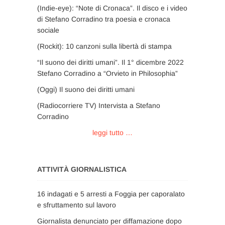
(Indie-eye): “Note di Cronaca”. Il disco e i video
di Stefano Corradino tra poesia e cronaca
sociale
(Rockit): 10 canzoni sulla libertà di stampa
“Il suono dei diritti umani”. Il 1° dicembre 2022
Stefano Corradino a “Orvieto in Philosophia”
(Oggi) Il suono dei diritti umani
(Radiocorriere TV) Intervista a Stefano
Corradino
leggi tutto …
ATTIVITÀ GIORNALISTICA
16 indagati e 5 arresti a Foggia per caporalato
e sfruttamento sul lavoro
Giornalista denunciato per diffamazione dopo