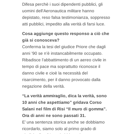
Difesa perchè i suoi dipendenti pubblici, gli
uomini dell’Aeronautica militare hanno
depistato, reso falsa testimonianza, soppresso
atti pubblici, impedito alla verità di farsi luce.
Cosa aggiunge questo responso a ciò che
già si conosceva?
Conferma la tesi del giudice Priore che dagli
anni ’90 se n’è instancabilmente occupato.
Ribadisce l’abbattimento di un aereo civile in
tempo di pace ma soprattutto riconosce il
danno civile e cioè la necessità del
risarcimento, per il danno provocato dalla
negazione della verità.
“La verità ammiraglio, dica la verità, sono
10 anni che aspettiamo” gridava Corso
Salani nel film di Risi “Il muro di gomma”.
Ora di anni ne sono passati 31.
E’ una sentenza storica anche se dobbiamo
ricordarlo, siamo solo al primo grado di