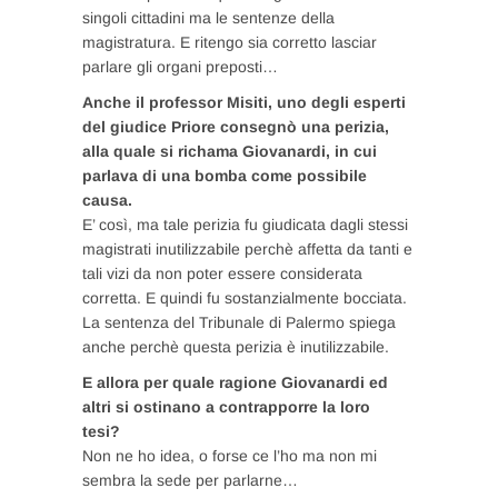
singoli cittadini ma le sentenze della
magistratura. E ritengo sia corretto lasciar
parlare gli organi preposti…
Anche il professor Misiti, uno degli esperti
del giudice Priore consegnò una perizia,
alla quale si richama Giovanardi, in cui
parlava di una bomba come possibile
causa.
E’ così, ma tale perizia fu giudicata dagli stessi
magistrati inutilizzabile perchè affetta da tanti e
tali vizi da non poter essere considerata
corretta. E quindi fu sostanzialmente bocciata.
La sentenza del Tribunale di Palermo spiega
anche perchè questa perizia è inutilizzabile.
E allora per quale ragione Giovanardi ed
altri si ostinano a contrapporre la loro
tesi?
Non ne ho idea, o forse ce l’ho ma non mi
sembra la sede per parlarne…