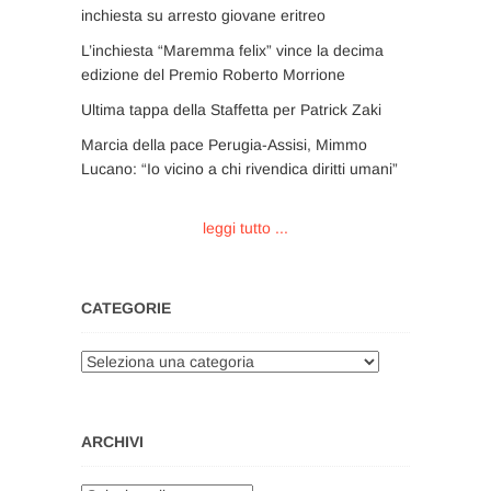
inchiesta su arresto giovane eritreo
L’inchiesta “Maremma felix” vince la decima
edizione del Premio Roberto Morrione
Ultima tappa della Staffetta per Patrick Zaki
Marcia della pace Perugia-Assisi, Mimmo
Lucano: “Io vicino a chi rivendica diritti umani”
leggi tutto ...
CATEGORIE
Categorie
ARCHIVI