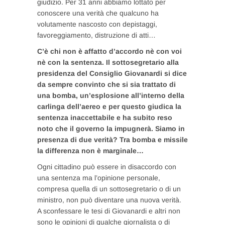
giudizio. Per 31 anni abbiamo lottato per
conoscere una verità che qualcuno ha
volutamente nascosto con depistaggi,
favoreggiamento, distruzione di atti…
C’è chi non è affatto d’accordo nè con voi
nè con la sentenza. Il sottosegretario alla
presidenza del Consiglio Giovanardi si dice
da sempre convinto che si sia trattato di
una bomba, un’esplosione all’interno della
carlinga dell’aereo e per questo giudica la
sentenza inaccettabile e ha subito reso
noto che il governo la impugnerà. Siamo in
presenza di due verità? Tra bomba e missile
la differenza non è marginale…
Ogni cittadino può essere in disaccordo con
una sentenza ma l’opinione personale,
compresa quella di un sottosegretario o di un
ministro, non può diventare una nuova verità.
A sconfessare le tesi di Giovanardi e altri non
sono le opinioni di qualche giornalista o di