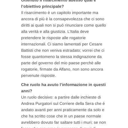
Ottenuto il risarcimento adesso qual è
l’obiettivo principale?
Il risarcimento è un capitolo importante ma
ancora di più è la consapevolezza che ci sono
diritti ai quali non si può rinunciare come quello
alla verità e alla giustizia. L’Italia deve
pretendere le risposte alle rogatorie
internazionali. Ci siamo lamentati per Cesare
Battisti che non veniva estradato; vorrei che ci
fosse quantomeno la stessa indignazione da
parte del governo del mio paese perchè alle
rogatorie, firmate da Alfano, non sono ancora
pervenute risposte.
Che ruolo ha avuto l’informazione in questi
anni?
Un ruolo decisivo: a partire dalle inchieste di
Andrea Purgatori sul Corriere della Sera che è
andato avanti per anni praticamente da solo e
che ha scritto cose che in un paese normale
avrebbero dovuto far saltare tutti i muri; se non