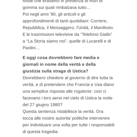
fosse che eravamo in presenza di muri di
gomma sui quali rimbalzava tutto…
Poi negli anni ’90, gli articoli e gli
approfondimenti di tanti quotidiani: Corriere,
Repubblica, il Messaggero, l’Unità, il Manifesto.
E le trasmissioni televisive da “Telefono Giallo”
a “La Storia siamo noi”, quelle di Lucarelli e di
Paolini…
E oggi cosa dovrebbero fare media e
giornali in nome della verità e della
giustizia sulla strage di Ustica?
Dovrebbero chiedere al governo di dire tutta la
verità, e di pretendere che Francia e Usa diano
una semplice risposta alle rogatorie: così ci
facevano i loro aerei nel cielo di Ustica la notte
del 27 giugno 1980?
Questa sentenza ristabilisce la verità. Ora
tocca alle nostre autorita’ politiche intervenire
per individuare una volta per tutte i responsabili
di questa tragedia.