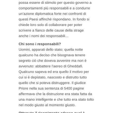
possa essere di stimolo per questo governo a
comportamenti più responsabili e a condurre
un’azione diplomatica forte nei confronti di
questi Paesi affinchè rispondano. In fondo si
chiede loro solo di collaborare per poter
scrivere a fianco delle cause della strage
anche i nomi dei responsabili…
Chi sono i responsabili?
Uomini, apparati dello stato; quella notte
qualcuno ha deciso che bisognava tenere
segreto ciò che doveva avvenire ma non è
avvenuto: abbattere l’aereo di Gheddafi.
Qualcuno sapeva ed era quello il motivo per
cui si è depistato, nascosto e distrutto tutto
quello che si poteva distruggere. Il giudice
Priore nella sua sentenza di 5400 pagine
affermava che la distruzione era stata fatta da
una mano intelligente e che tutto era stato tolto
nel modo giusto al momento giusto.