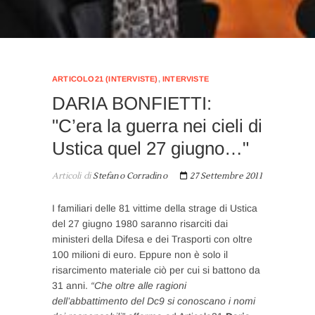
ARTICOLO21 (INTERVISTE)
,
INTERVISTE
DARIA BONFIETTI:
"C’era la guerra nei cieli di
Ustica quel 27 giugno…"
Articoli di
Stefano Corradino
27 Settembre 2011
I familiari delle 81 vittime della strage di Ustica
del 27 giugno 1980 saranno risarciti dai
ministeri della Difesa e dei Trasporti con oltre
100 milioni di euro. Eppure non è solo il
risarcimento materiale ciò per cui si battono da
31 anni.
“Che oltre alle ragioni
dell’abbattimento del Dc9 si conoscano i nomi