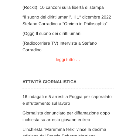
(Rockit): 10 canzoni sulla libertà di stampa
“Il suono dei diritti umani”. Il 1° dicembre 2022
Stefano Corradino a “Orvieto in Philosophia”
(Oggi) Il suono dei diritti umani
(Radiocorriere TV) Intervista a Stefano
Corradino
leggi tutto …
ATTIVITÀ GIORNALISTICA
16 indagati e 5 arresti a Foggia per caporalato
e sfruttamento sul lavoro
Giornalista denunciato per diffamazione dopo
inchiesta su arresto giovane eritreo
L’inchiesta “Maremma felix” vince la decima