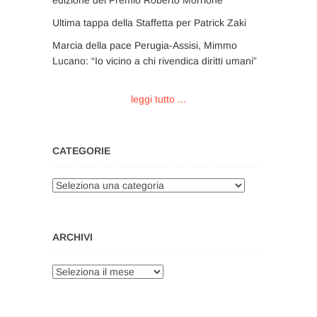
edizione del Premio Roberto Morrione
Ultima tappa della Staffetta per Patrick Zaki
Marcia della pace Perugia-Assisi, Mimmo
Lucano: “Io vicino a chi rivendica diritti umani”
leggi tutto ...
CATEGORIE
Categorie
ARCHIVI
Archivi