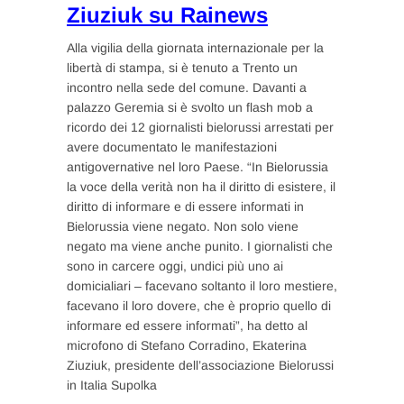
Ziuziuk su Rainews
Alla vigilia della giornata internazionale per la
libertà di stampa, si è tenuto a Trento un
incontro nella sede del comune. Davanti a
palazzo Geremia si è svolto un flash mob a
ricordo dei 12 giornalisti bielorussi arrestati per
avere documentato le manifestazioni
antigovernative nel loro Paese. “In Bielorussia
la voce della verità non ha il diritto di esistere, il
diritto di informare e di essere informati in
Bielorussia viene negato. Non solo viene
negato ma viene anche punito. I giornalisti che
sono in carcere oggi, undici più uno ai
domicialiari – facevano soltanto il loro mestiere,
facevano il loro dovere, che è proprio quello di
informare ed essere informati”, ha detto al
microfono di Stefano Corradino, Ekaterina
Ziuziuk, presidente dell’associazione Bielorussi
in Italia Supolka