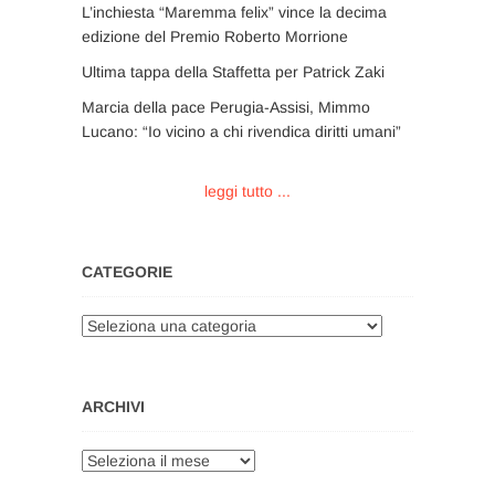
L’inchiesta “Maremma felix” vince la decima
edizione del Premio Roberto Morrione
Ultima tappa della Staffetta per Patrick Zaki
Marcia della pace Perugia-Assisi, Mimmo
Lucano: “Io vicino a chi rivendica diritti umani”
leggi tutto ...
CATEGORIE
Categorie
ARCHIVI
Archivi