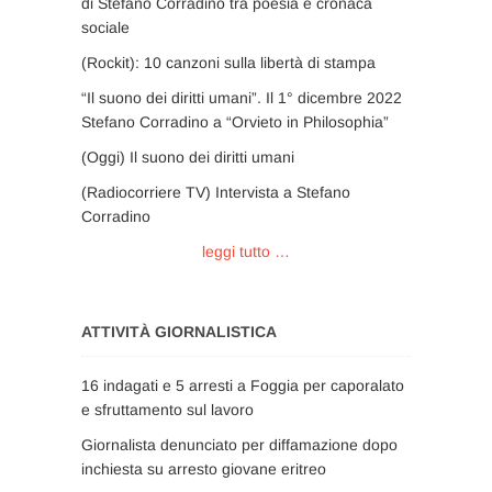
di Stefano Corradino tra poesia e cronaca
sociale
(Rockit): 10 canzoni sulla libertà di stampa
“Il suono dei diritti umani”. Il 1° dicembre 2022
Stefano Corradino a “Orvieto in Philosophia”
(Oggi) Il suono dei diritti umani
(Radiocorriere TV) Intervista a Stefano
Corradino
leggi tutto …
ATTIVITÀ GIORNALISTICA
16 indagati e 5 arresti a Foggia per caporalato
e sfruttamento sul lavoro
Giornalista denunciato per diffamazione dopo
inchiesta su arresto giovane eritreo